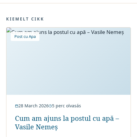
KIEMELT CIKK
Post cu Apa
28 March 2026
5
perc olvasás
Cum am ajuns la postul cu apă –
Vasile Nemeș