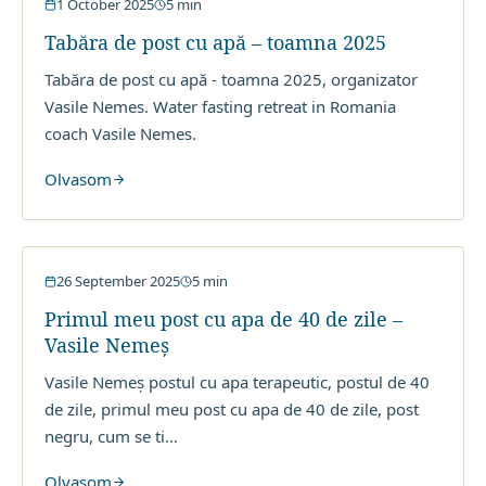
1 October 2025
5
min
Tabăra de post cu apă – toamna 2025
Tabăra de post cu apă - toamna 2025, organizator
Vasile Nemes. Water fasting retreat in Romania
coach Vasile Nemes.
Olvasom
Nutritie
26 September 2025
5
min
Primul meu post cu apa de 40 de zile –
Vasile Nemeș
Vasile Nemeș postul cu apa terapeutic, postul de 40
de zile, primul meu post cu apa de 40 de zile, post
negru, cum se ti
…
Olvasom