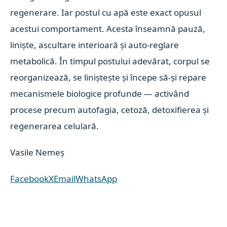
regenerare. Iar postul cu apă este exact opusul
acestui comportament. Acesta înseamnă pauză,
liniște, ascultare interioară și auto-reglare
metabolică. În timpul postului adevărat, corpul se
reorganizează, se liniștește și începe să-și repare
mecanismele biologice profunde — activând
procese precum autofagia, cetoză, detoxifierea și
regenerarea celulară.
Vasile Nemeș
Facebook
X
Email
WhatsApp