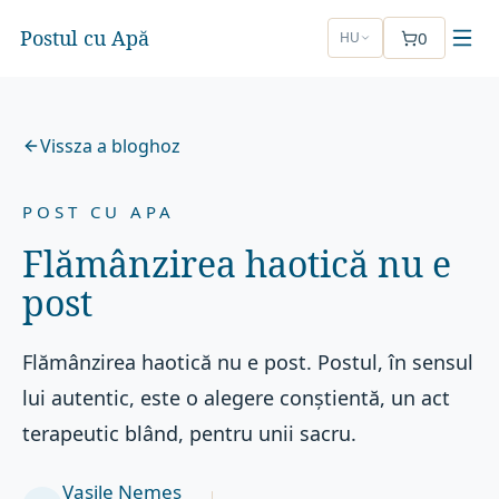
Postul cu Apă
0
HU
Vissza a bloghoz
POST CU APA
Flămânzirea haotică nu e
post
Flămânzirea haotică nu e post. Postul, în sensul
lui autentic, este o alegere conștientă, un act
terapeutic blând, pentru unii sacru.
Vasile Nemeș