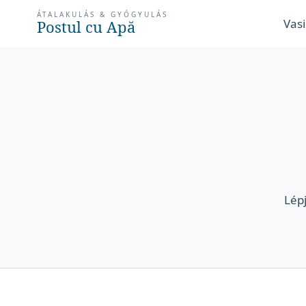
ÁTALAKULÁS & GYÓGYULÁS
Vasi
Postul cu Apă
Lép