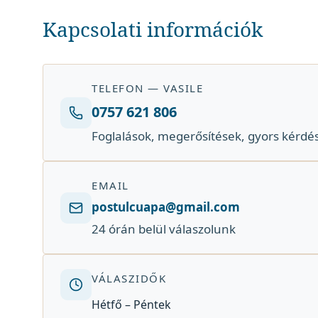
Kapcsolati információk
TELEFON — VASILE
0757 621 806
Foglalások, megerősítések, gyors kérdé
EMAIL
postulcuapa@gmail.com
24 órán belül válaszolunk
VÁLASZIDŐK
Hétfő – Péntek