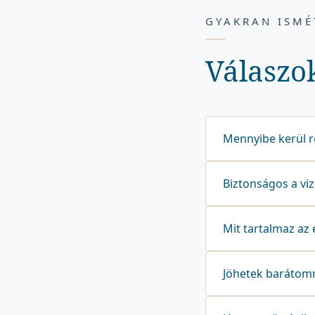
GYAKRAN ISMÉ
Válaszo
Mennyibe kerül r
Biztonságos a vi
Mit tartalmaz az 
Jöhetek barátom