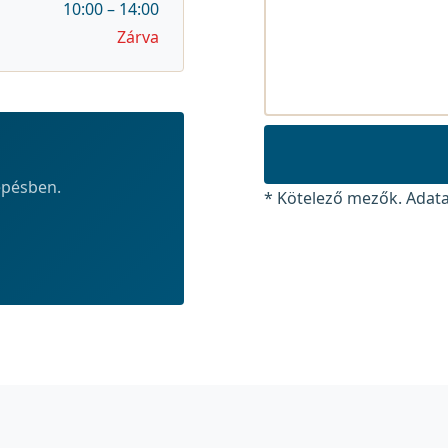
10:00 – 14:00
Zárva
épésben.
* Kötelező mezők. Adata