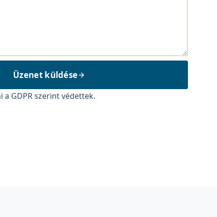
Üzenet küldése
i a GDPR szerint védettek.