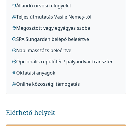
Állandó orvosi felügyelet
Teljes útmutatás Vasile Nemeș-től
Megosztott vagy egyágyas szoba
SPA Sungarden belépő beleértve
Napi masszázs beleértve
Opcionális repülőtér / pályaudvar transzfer
Oktatási anyagok
Online közösségi támogatás
Elérhető helyek