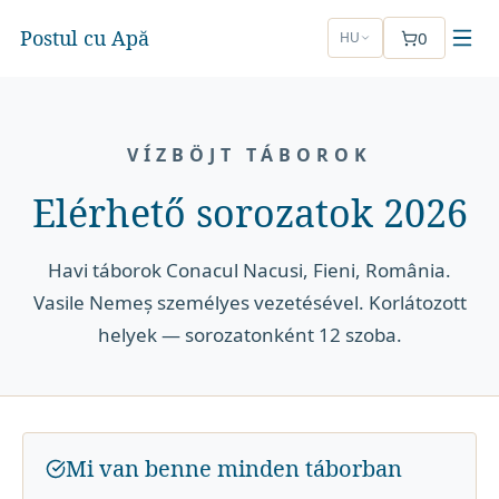
Postul cu Apă
0
HU
VÍZBÖJT TÁBOROK
Elérhető sorozatok 2026
Havi táborok Conacul Nacusi, Fieni, România.
Vasile Nemeș személyes vezetésével. Korlátozott
helyek — sorozatonként 12 szoba.
Mi van benne minden táborban