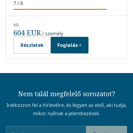
7
/
8
tól
604 EUR
/ személy
Részletek
Foglalás
Nem talál megfelelő sorozatot?
Iratkozzon fel a hírlevélre, és legyen az első, aki tudja,
mikor nyílnak a jelentkezések.