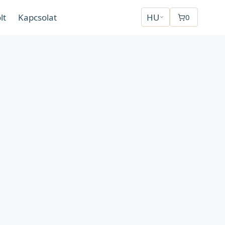
lt
Kapcsolat
HU
0