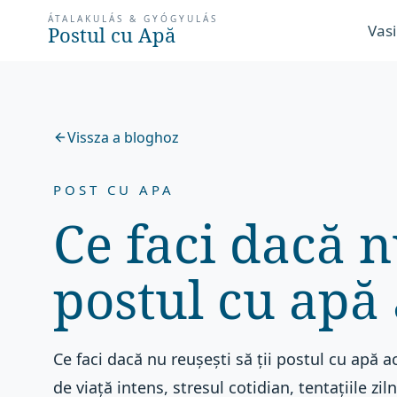
ÁTALAKULÁS & GYÓGYULÁS
Vasi
Postul cu Apă
Vissza a bloghoz
POST CU APA
Ce faci dacă nu
postul cu apă
Ce faci dacă nu reușești să ții postul cu apă 
de viață intens, stresul cotidian, tentațiile ziln