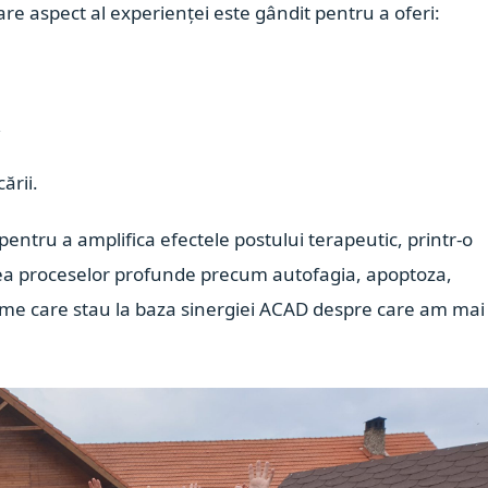
ecare aspect al experienței este gândit pentru a oferi:
,
ării.
pentru a amplifica efectele postului terapeutic, printr-o
itatea proceselor profunde precum autofagia, apoptoza,
sme care stau la baza sinergiei ACAD despre care am mai