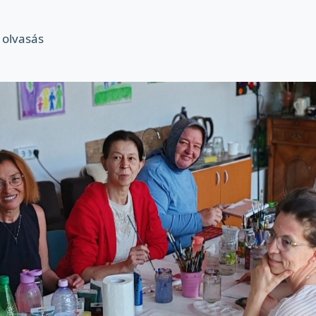
 olvasás