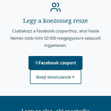
Legy a koezosseg resze
Csatlakozz a Facebook csoporthoz, ahol Vasile
Nemes tobb mint 50 000 megjegyzesre valaszolt
ingyenesen.
Facebook csoport
Boejt elvonulasok