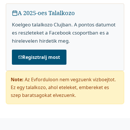
A 2025-oes Talalkozo
Koelgeo talalkozo Clujban. A pontos datumot
es reszleteket a Facebook csoportban es a
hirelevelen hirdetik meg.
Regisztralj most
Note:
Az Evforduloon nem vegzuenk vizboejtot.
Ez egy talalkozo, ahol eteleket, embereket es
szep baratsagokat elvezuenk.