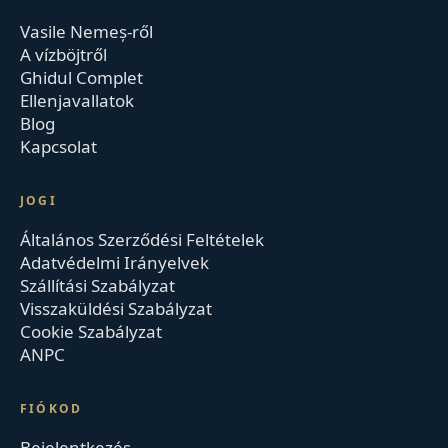
Vasile Nemeș-ről
A vízböjtről
Ghidul Complet
Ellenjavallatok
Blog
Kapcsolat
JOGI
Általános Szerződési Feltételek
Adatvédelmi Irányelvek
Szállítási Szabályzat
Visszaküldési Szabályzat
Cookie Szabályzat
ANPC
FIÓKOD
Bejelentkezés