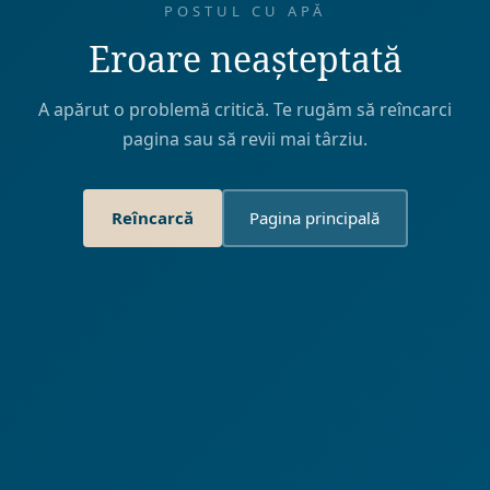
POSTUL CU APĂ
Eroare neașteptată
A apărut o problemă critică. Te rugăm să reîncarci
pagina sau să revii mai târziu.
Reîncarcă
Pagina principală