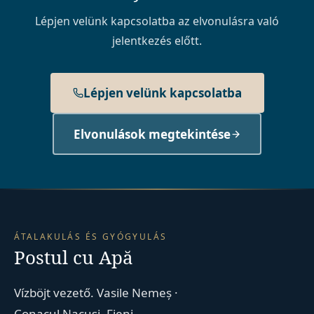
Lépjen velünk kapcsolatba az elvonulásra való
jelentkezés előtt.
Lépjen velünk kapcsolatba
Elvonulások megtekintése
ÁTALAKULÁS ÉS GYÓGYULÁS
Postul cu Apă
Vízböjt vezető. Vasile Nemeș ·
Conacul Nacusi, Fieni,