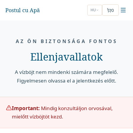
Postul cu Apă
0
HU
AZ ÖN BIZTONSÁGA FONTOS
Ellenjavallatok
A vízböjt nem mindenki számára megfelelő.
Figyelmesen olvassa el a jelentkezés előtt.
Important:
Mindig konzultáljon orvosával,
mielőtt vízböjtöt kezd.