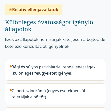
Relatív ellenjavallatok
Különleges óvatosságot igénylő
állapotok
Ezek az állapotok nem zárják ki teljesen a böjtöt, de
kötelező konzultációt igényelnek.
Régi és súlyos pszichiátriai rendellenességek
(különleges felügyeletet igényel)
Gilbert-szindróma (egyes esetekben jól
tolerálják a böjtöt)