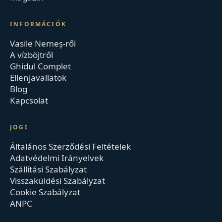
INFORMÁCIÓK
Vasile Nemeș-ről
A vízböjtről
Ghidul Complet
Ellenjavallatok
Blog
Kapcsolat
JOGI
Általános Szerződési Feltételek
Adatvédelmi Irányelvek
Szállítási Szabályzat
Visszaküldési Szabályzat
Cookie Szabályzat
ANPC