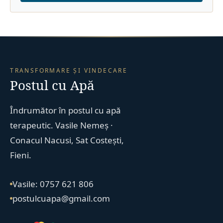
TRANSFORMARE ȘI VINDECARE
Postul cu Apă
Îndrumător în postul cu apă
terapeutic. Vasile Nemeș ·
Conacul Nacusi, Sat Costești,
Fieni.
Vasile: 0757 621 806
postulcuapa@gmail.com