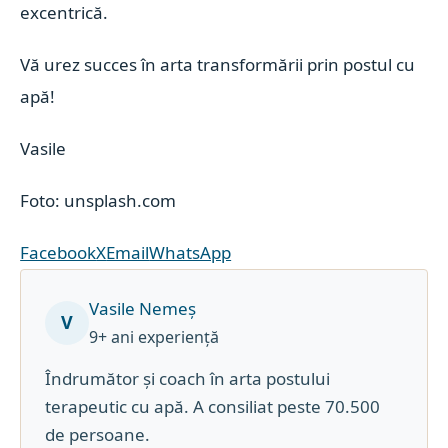
excentrică.
Vă urez succes în arta transformării prin postul cu
apă!
Vasile
Foto: unsplash.com
Facebook
X
Email
WhatsApp
Vasile Nemeș
V
9+ ani experiență
Îndrumător și coach în arta postului
terapeutic cu apă. A consiliat peste 70.500
de persoane.