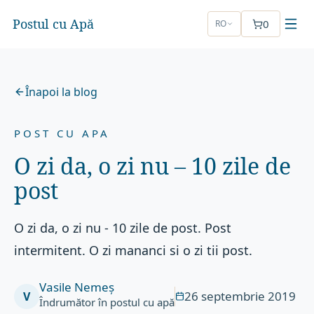
Postul cu Apă
0
RO
Înapoi la blog
POST CU APA
O zi da, o zi nu – 10 zile de
post
O zi da, o zi nu - 10 zile de post. Post
intermitent. O zi mananci si o zi tii post.
Vasile Nemeș
26 septembrie 2019
V
Îndrumător în postul cu apă