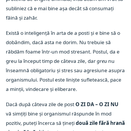
subliniez că e mai bine așa decât să consumați
făină și zahăr.
Există o inteligență în arta de a posti și e bine să o
dobândim, dacă asta ne dorim. Nu trebuie să
răbdăm foame într-un mod stresant. Postul, da e
greu la început timp de câteva zile, dar
greu
nu
înseamnă obligatoriu și stres sau agresiune asupra
organismului. Postul este liniște sufletească, pace
a minții, vindecare și eliberare.
Dacă după câteva zile de post
O ZI DA – O ZI
NU
vă simțiți bine și organismul răspunde în mod
pozitiv, puteți încerca să țineți
două zile fără hrană