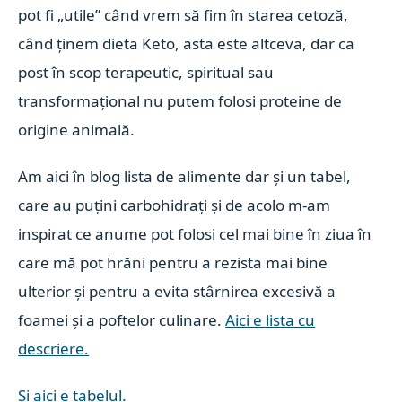
pot fi „utile” când vrem să fim în starea cetoză,
când ținem dieta Keto, asta este altceva, dar ca
post în scop terapeutic, spiritual sau
transformațional nu putem folosi proteine de
origine animală.
Am aici în blog lista de alimente dar și un tabel,
care au puțini carbohidrați și de acolo m-am
inspirat ce anume pot folosi cel mai bine în ziua în
care mă pot hrăni pentru a rezista mai bine
ulterior și pentru a evita stârnirea excesivă a
foamei și a poftelor culinare.
Aici e lista cu
descriere.
Și aici e tabelul.