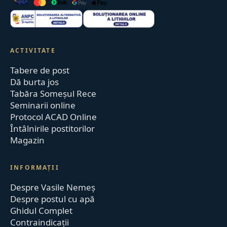
ACTIVITATE
Tabere de post
Dă burta jos
Tabăra Someșul Rece
Seminarii online
Protocol ACAD Online
Întâlnirile postitorilor
Magazin
INFORMAȚII
Despre Vasile Nemeș
Despre postul cu apă
Ghidul Complet
Contraindicații