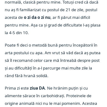
normală, clasică pentru mine. Totuși cred că dacă
nu aș fi familiarizat cu postul de 21 de zile, postul
acesta de
o zi da o zi nu
, ar fi părut mai dificil
pentru mine. Așa ca și grad de dificultate l-aș plasa
la 4-5 din 10.
Poate fi deci o metodă bună pentru începătorii în
arta postului cu apa. Am vrut să văd dacă aș putea
să îl recomand celor care mă întreabă despre post
și au dificultăți în a-l parcurge mai multe zile la
rând fără hrană solidă.
Prima zi este
ziua DA
. Ne hrănim puțin și cu
alimente sărace în carbohidrați. Proteinele de
origine animală nici nu le mai pomenim. Acestea