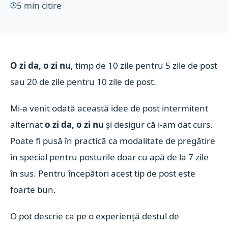
5
min citire
O zi da, o zi nu
, timp de 10 zile pentru 5 zile de post
sau 20 de zile pentru 10 zile de post.
Mi-a venit odată această idee de post intermitent
alternat
o zi da, o zi nu
și desigur că i-am dat curs.
Poate fi pusă în practică ca modalitate de pregătire
în special pentru posturile doar cu apă de la 7 zile
în sus. Pentru începători acest tip de post este
foarte bun.
O pot descrie ca pe o experiență destul de