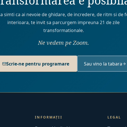
ransformarea e posibil
a simti ca ai nevoie de ghidare, de incredere, de ritm si de f
interioara, te invit sa parcurgem impreuna 21 de zile
transformationale.
Ne vedem pe Zoom.
Scrie-ne pentru programare
Sau vino la tabara
INFORMAȚII
LEGAL