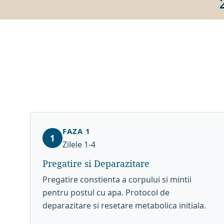
FAZA 1
1
Zilele 1-4
Pregatire si Deparazitare
Pregatire constienta a corpului si mintii
pentru postul cu apa. Protocol de
deparazitare si resetare metabolica initiala.