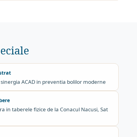
eciale
strat
sinergia ACAD in preventia bolilor moderne
bere
ra in taberele fizice de la Conacul Nacusi, Sat