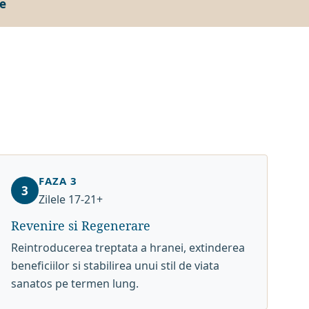
re
FAZA 3
3
Zilele 17-21+
Revenire si Regenerare
Reintroducerea treptata a hranei, extinderea
beneficiilor si stabilirea unui stil de viata
sanatos pe termen lung.