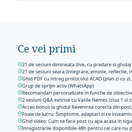
Ce vei primi
21 de sesiuni dimineata (live, cu predare si ghidaj 
21 de sesiuni seara (integrare, emotie, reflectie, 
Ghid PDF cu intreg protocolul ACAD (plan zi cu zi
Grup de sprijin activ (WhatsApp)
Recomandari personalizate in functie de obiective
2 sesiuni Q&A extinse cu Vasile Nemes (ziua 1 si z
Acces bonus la ghidul Revenirea corecta din post,
Foaie de lucru: Simptome, adaptari si ce inseamna
Ghid video: Cum se face post cu apa acasa in sig
Inregistrarile disponibile 48h pentru cei care nu p