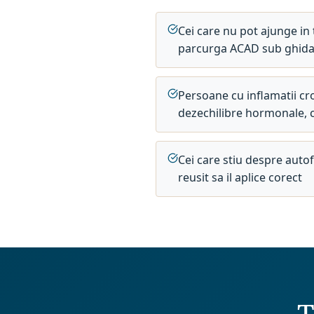
Cei care nu pot ajunge in 
parcurga ACAD sub ghida
Persoane cu inflamatii cr
dezechilibre hormonale, co
Cei care stiu despre autof
reusit sa il aplice corect