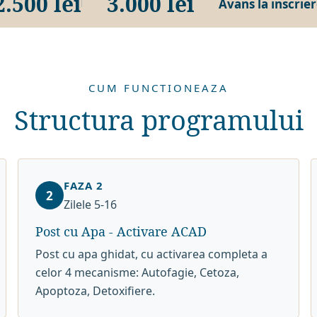
2.500 lei
3.000 lei
Avans la inscrie
CUM FUNCTIONEAZA
Structura programului
FAZA 2
2
Zilele 5-16
Post cu Apa - Activare ACAD
Post cu apa ghidat, cu activarea completa a
celor 4 mecanisme: Autofagie, Cetoza,
Apoptoza, Detoxifiere.