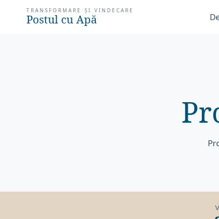
TRANSFORMARE ȘI VINDECARE
De
Postul cu Apă
Pr
Pr
V