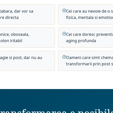
tabara, dar vor sa
Cei care au nevoie de o 
re directa
fizica, mentala si emotio
onice, oboseala,
Cei care doresc preventia
lon iritabil
aging profunda
agie si post, dar nu au
Oameni care simt chemar
transformarii prin post 