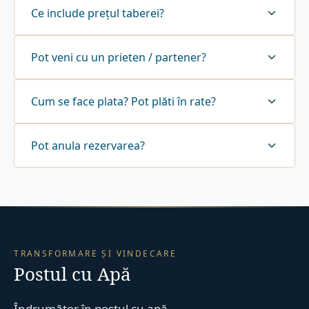
Ce include prețul taberei?
Pot veni cu un prieten / partener?
Cum se face plata? Pot plăti în rate?
Pot anula rezervarea?
TRANSFORMARE ȘI VINDECARE
Postul cu Apă
Îndrumător în postul cu apă