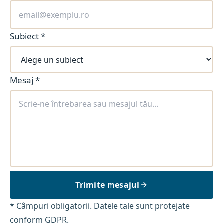
Subiect
*
Mesaj
*
Trimite mesajul
* Câmpuri obligatorii. Datele tale sunt protejate
conform GDPR.