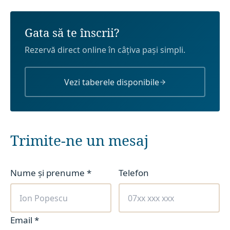
Gata să te înscrii?
Rezervă direct online în câțiva pași simpli.
Vezi taberele disponibile
Trimite-ne un mesaj
Nume și prenume
*
Telefon
Email
*