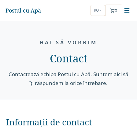
Postul cu Apă
0
RO
HAI SĂ VORBIM
Contact
Contactează echipa Postul cu Apă. Suntem aici să
îți răspundem la orice întrebare.
Informații de contact