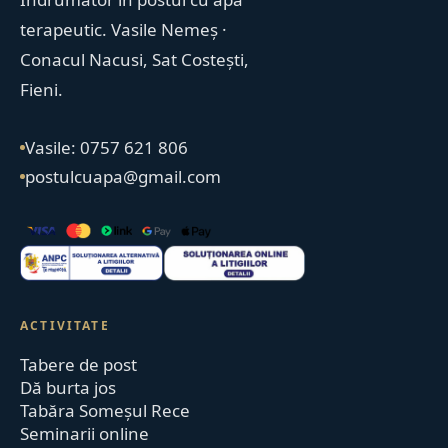
terapeutic. Vasile Nemeș ·
Conacul Nacusi, Sat Costești,
Fieni.
Vasile: 0757 621 806
postulcuapa@gmail.com
ACTIVITATE
Tabere de post
Dă burta jos
Tabăra Someșul Rece
Seminarii online