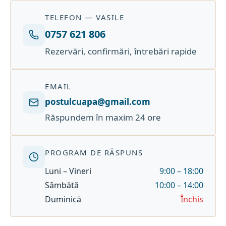
TELEFON — VASILE
0757 621 806
Rezervări, confirmări, întrebări rapide
EMAIL
postulcuapa@gmail.com
Răspundem în maxim 24 ore
PROGRAM DE RĂSPUNS
Luni – Vineri
9:00 – 18:00
Sâmbătă
10:00 – 14:00
Duminică
Închis