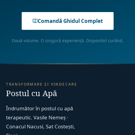
Comandă Ghidul Complet
Două volume. O singură experiență. Disponibil curând.
TRANSFORMARE ȘI VINDECARE
Postul cu Apă
Îndrumător în postul cu apă
terapeutic. Vasile Nemeș ·
Conacul Nacusi, Sat Costești,