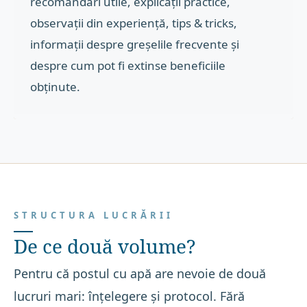
recomandări utile, explicații practice,
observații din experiență, tips & tricks,
informații despre greșelile frecvente și
despre cum pot fi extinse beneficiile
obținute.
STRUCTURA LUCRĂRII
De ce două volume?
Pentru că postul cu apă are nevoie de două
lucruri mari: înțelegere și protocol. Fără