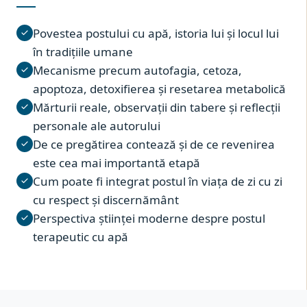
Povestea postului cu apă, istoria lui și locul lui
în tradițiile umane
Mecanisme precum autofagia, cetoza,
apoptoza, detoxifierea și resetarea metabolică
Mărturii reale, observații din tabere și reflecții
personale ale autorului
De ce pregătirea contează și de ce revenirea
este cea mai importantă etapă
Cum poate fi integrat postul în viața de zi cu zi
cu respect și discernământ
Perspectiva științei moderne despre postul
terapeutic cu apă