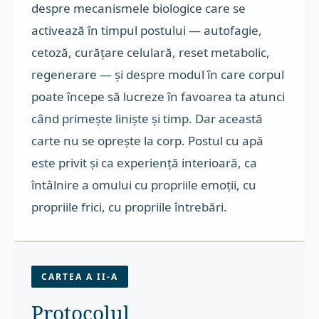
despre mecanismele biologice care se
activează în timpul postului — autofagie,
cetoză, curățare celulară, reset metabolic,
regenerare — și despre modul în care corpul
poate începe să lucreze în favoarea ta atunci
când primește liniște și timp. Dar această
carte nu se oprește la corp. Postul cu apă
este privit și ca experiență interioară, ca
întâlnire a omului cu propriile emoții, cu
propriile frici, cu propriile întrebări.
CARTEA A II-A
Protocolul