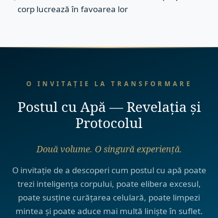
corp lucrează în favoarea lor
O INVITAȚIE LA TRANSFORMARE
Postul cu Apă — Revelația și
Protocolul
Două volume. O singură experiență.
O invitație de a descoperi cum postul cu apă poate
trezi inteligența corpului, poate elibera excesul,
poate susține curățarea celulară, poate limpezi
mintea și poate aduce mai multă liniște în suflet.