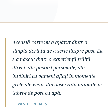
Această carte nu a apărut dintr-o
simplă dorință de a scrie despre post. Ea
s-a născut dintr-o experiență trăită
direct, din posturi personale, din
întâlniri cu oameni aflați în momente
grele ale vieții, din observații adunate în
tabere de post cu apă.
— VASILE NEMEȘ