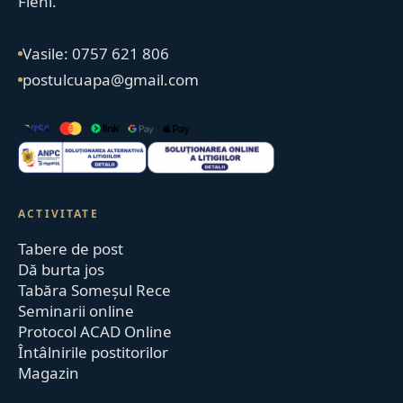
Fieni.
Vasile: 0757 621 806
postulcuapa@gmail.com
ACTIVITATE
Tabere de post
Dă burta jos
Tabăra Someșul Rece
Seminarii online
Protocol ACAD Online
Întâlnirile postitorilor
Magazin