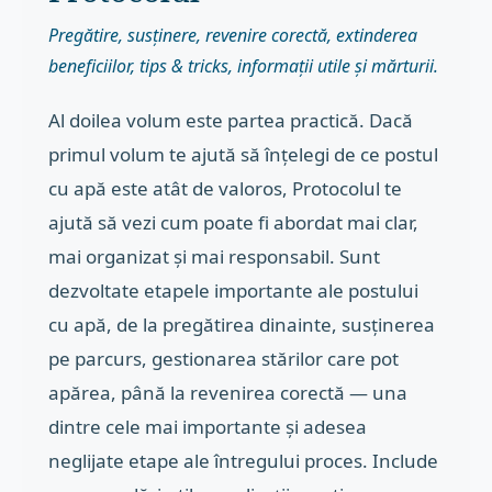
Pregătire, susținere, revenire corectă, extinderea
beneficiilor, tips & tricks, informații utile și mărturii.
Al doilea volum este partea practică. Dacă
primul volum te ajută să înțelegi de ce postul
cu apă este atât de valoros, Protocolul te
ajută să vezi cum poate fi abordat mai clar,
mai organizat și mai responsabil. Sunt
dezvoltate etapele importante ale postului
cu apă, de la pregătirea dinainte, susținerea
pe parcurs, gestionarea stărilor care pot
apărea, până la revenirea corectă — una
dintre cele mai importante și adesea
neglijate etape ale întregului proces. Include