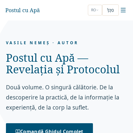
Postul cu Apă
0
RO
VASILE NEMEȘ · AUTOR
Postul cu Apă —
Revelația și Protocolul
Două volume. O singură călătorie. De la
descoperire la practică, de la informație la
experiență, de la corp la suflet.
Comandă Ghidul Complet