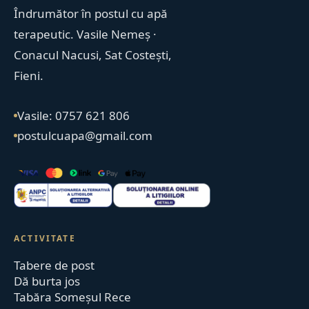
Îndrumător în postul cu apă
terapeutic. Vasile Nemeș ·
Conacul Nacusi, Sat Costești,
Fieni.
Vasile: 0757 621 806
postulcuapa@gmail.com
ACTIVITATE
Tabere de post
Dă burta jos
Tabăra Someșul Rece