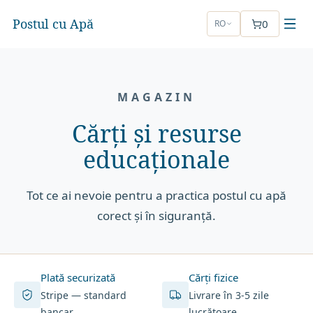
Postul cu Apă
0
RO
MAGAZIN
Cărți și resurse
educaționale
Tot ce ai nevoie pentru a practica postul cu apă
corect și în siguranță.
Plată securizată
Cărți fizice
Stripe — standard
Livrare în 3-5 zile
bancar
lucrătoare