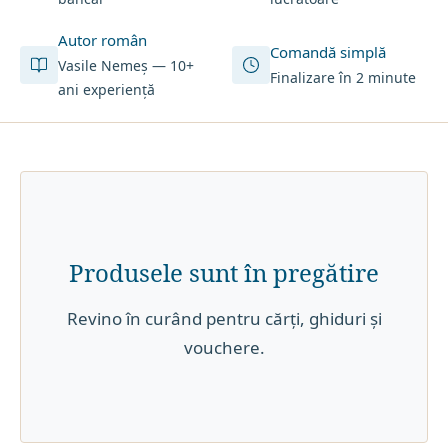
Autor român
Comandă simplă
Vasile Nemeș — 10+
Finalizare în 2 minute
ani experiență
Produsele sunt în pregătire
Revino în curând pentru cărți, ghiduri și
vouchere.