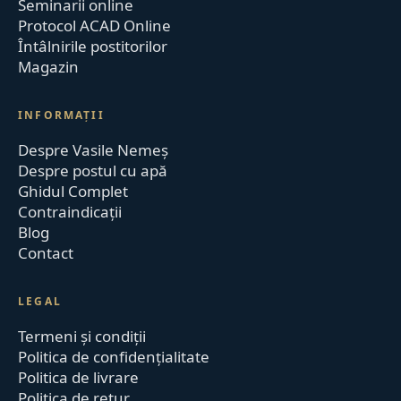
Seminarii online
Protocol ACAD Online
Întâlnirile postitorilor
Magazin
INFORMAȚII
Despre Vasile Nemeș
Despre postul cu apă
Ghidul Complet
Contraindicații
Blog
Contact
LEGAL
Termeni și condiții
Politica de confidențialitate
Politica de livrare
Politica de retur