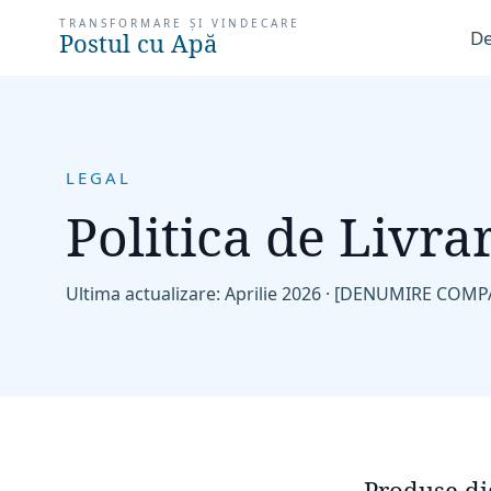
TRANSFORMARE ȘI VINDECARE
De
Postul cu Apă
LEGAL
Politica de Livra
Ultima actualizare
: Aprilie 2026 ·
[DENUMIRE COMP
Produse dig