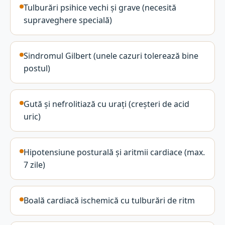
Tulburări psihice vechi și grave (necesită
supraveghere specială)
Sindromul Gilbert (unele cazuri tolerează bine
postul)
Gută și nefrolitiază cu urați (creșteri de acid
uric)
Hipotensiune posturală și aritmii cardiace (max.
7 zile)
Boală cardiacă ischemică cu tulburări de ritm