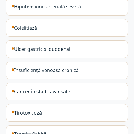
Hipotensiune arterială severă
Colelitiază
Ulcer gastric și duodenal
Insuficiență venoasă cronică
Cancer în stadii avansate
Tirotoxicoză