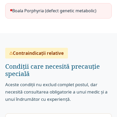
Boala Porphyria (defect genetic metabolic)
Contraindicații relative
Condiții care necesită precauție
specială
Aceste condiții nu exclud complet postul, dar
necesită consultarea obligatorie a unui medic și a
unui îndrumător cu experiență.