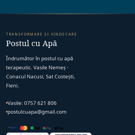
TRANSFORMARE ȘI VINDECARE
Postul cu Apă
Îndrumător în postul cu apă
terapeutic. Vasile Nemeș ·
Conacul Nacusi, Sat Costești,
Fieni.
Vasile: 0757 621 806
postulcuapa@gmail.com