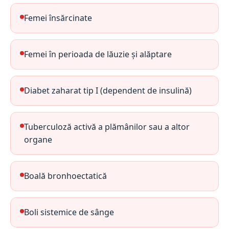
Femei însărcinate
Femei în perioada de lăuzie și alăptare
Diabet zaharat tip I (dependent de insulină)
Tuberculoză activă a plămânilor sau a altor
organe
Boală bronhoectatică
Boli sistemice de sânge