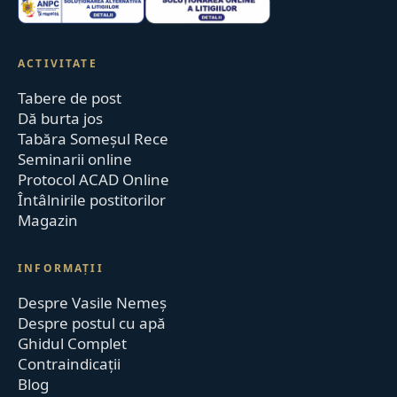
ACTIVITATE
Tabere de post
Dă burta jos
Tabăra Someșul Rece
Seminarii online
Protocol ACAD Online
Întâlnirile postitorilor
Magazin
INFORMAȚII
Despre Vasile Nemeș
Despre postul cu apă
Ghidul Complet
Contraindicații
Blog