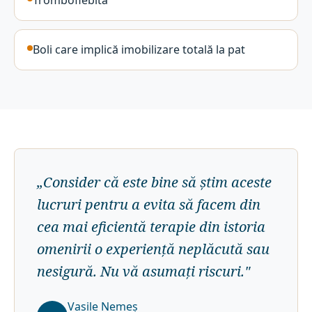
Tromboflebită
Boli care implică imobilizare totală la pat
„
Consider că este bine să știm aceste
lucruri pentru a evita să facem din
cea mai eficientă terapie din istoria
omenirii o experiență neplăcută sau
nesigură. Nu vă asumați riscuri.
"
Vasile Nemeș