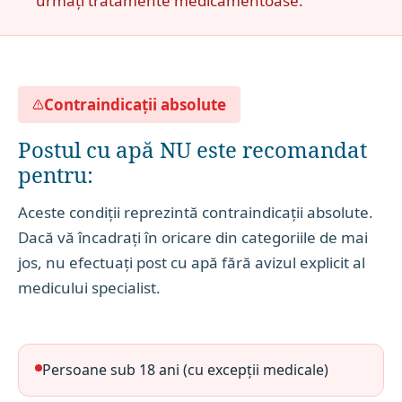
urmați tratamente medicamentoase.
Contraindicații absolute
Postul cu apă NU este recomandat
pentru:
Aceste condiții reprezintă contraindicații absolute.
Dacă vă încadrați în oricare din categoriile de mai
jos, nu efectuați post cu apă fără avizul explicit al
medicului specialist.
Persoane sub 18 ani (cu excepții medicale)