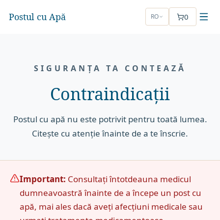
Postul cu Apă
0
RO
SIGURANȚA TA CONTEAZĂ
Contraindicații
Postul cu apă nu este potrivit pentru toată lumea.
Citește cu atenție înainte de a te înscrie.
Important:
Consultați întotdeauna medicul
dumneavoastră înainte de a începe un post cu
apă, mai ales dacă aveți afecțiuni medicale sau