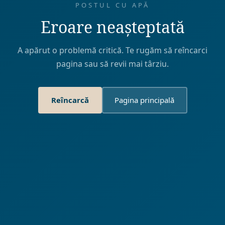
POSTUL CU APĂ
Eroare neașteptată
A apărut o problemă critică. Te rugăm să reîncarci
pagina sau să revii mai târziu.
Reîncarcă
Pagina principală