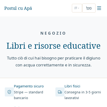
Postul cu Apă
0
IT
NEGOZIO
Libri e risorse educative
Tutto ciò di cui hai bisogno per praticare il digiuno
con acqua correttamente e in sicurezza.
Pagamento sicuro
Libri fisici
Stripe — standard
Consegna in 3-5 giorni
bancario
lavorativi