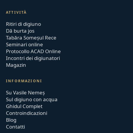
ATTIVITÀ
Ritiri di digiuno
Dă burta jos
Tabăra Someșul Rece
Seminari online
Protocollo ACAD Online
Incontri dei digiunatori
Magazin
INFORMAZIONI
Su Vasile Nemeș
Sul digiuno con acqua
Ghidul Complet
Controindicazioni
Blog
Contatti