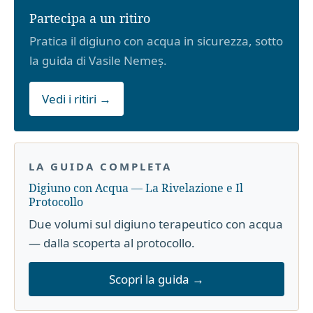
Partecipa a un ritiro
Pratica il digiuno con acqua in sicurezza, sotto
la guida di Vasile Nemeș.
Vedi i ritiri →
LA GUIDA COMPLETA
Digiuno con Acqua — La Rivelazione e Il
Protocollo
Due volumi sul digiuno terapeutico con acqua
— dalla scoperta al protocollo.
Scopri la guida →