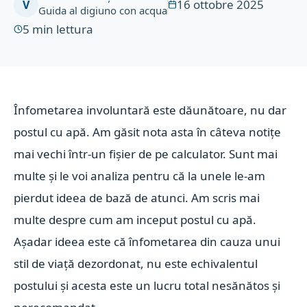
16 ottobre 2025
V
Guida al digiuno con acqua
5
min lettura
Înfometarea involuntară este dăunătoare, nu dar
postul cu apă. Am găsit nota asta în câteva notițe
mai vechi într-un fișier de pe calculator.
Sunt mai
multe și le voi analiza pentru că la unele le-am
pierdut ideea de bază de atunci. Am scris mai
multe despre cum am inceput postul cu apă.
Așadar ideea este că înfometarea din cauza unui
stil de viață dezordonat, nu este echivalentul
postului și acesta este un lucru total nesănătos și