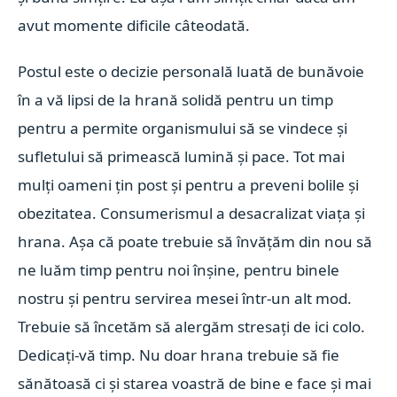
avut momente dificile câteodată.
Postul este o decizie personală luată de bunăvoie
în a vă lipsi de la hrană solidă pentru un timp
pentru a permite organismului să se vindece și
sufletului să primească lumină și pace. Tot mai
mulți oameni țin post și pentru a preveni bolile și
obezitatea. Consumerismul a desacralizat viața și
hrana. Așa că poate trebuie să învățăm din nou să
ne luăm timp pentru noi înșine, pentru binele
nostru și pentru servirea mesei într-un alt mod.
Trebuie să încetăm să alergăm stresați de ici colo.
Dedicați-vă timp. Nu doar hrana trebuie să fie
sănătoasă ci și starea voastră de bine e face și mai