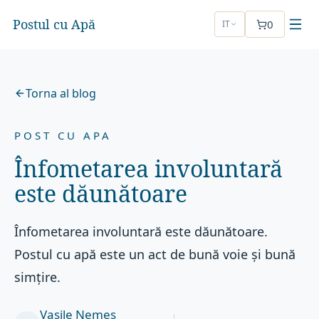
Postul cu Apă
0
IT
Torna al blog
POST CU APA
Înfometarea involuntară
este dăunătoare
Înfometarea involuntară este dăunătoare.
Postul cu apă este un act de bună voie și bună
simțire.
Vasile Nemeș