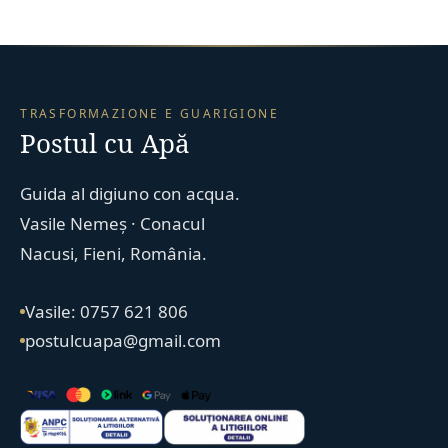
TRASFORMAZIONE E GUARIGIONE
Postul cu Apă
Guida al digiuno con acqua.
Vasile Nemeș · Conacul
Nacusi, Fieni, România.
Vasile: 0757 621 806
postulcuapa@gmail.com