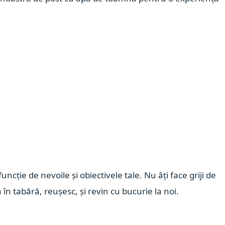
uncție de nevoile și obiectivele tale. Nu âți face griji de
 în tabără, reușesc, și revin cu bucurie la noi.