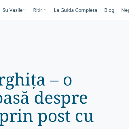
Su Vasile
Ritiri
La Guida Completa
Blog
Ne
rghița – o
oasă despre
prin post cu