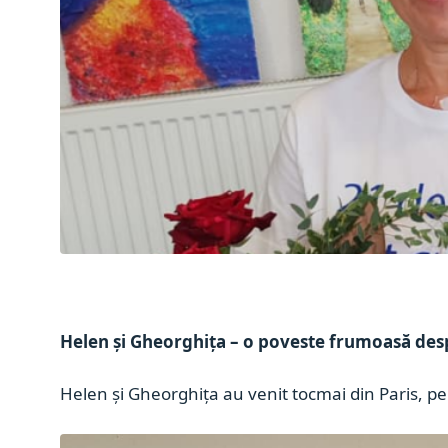
Helen și Gheorghița – o poveste frumoasă des
Helen și Gheorghița au venit tocmai din Paris, pe