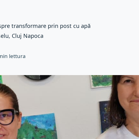
spre transformare prin post cu apă
elu, Cluj Napoca
min lettura