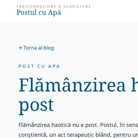
TRASFORMAZIONE & GUARIGIONE
Postul cu Apă
Torna al blog
POST CU APA
Flămânzirea h
post
Flămânzirea haotică nu e post. Postul, în sens
conștientă, un act terapeutic blând, pentru un