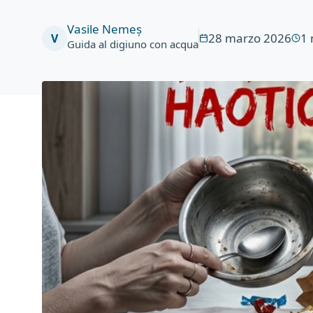
Vasile Nemeș
28 marzo 2026
1
V
Guida al digiuno con acqua