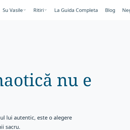
Su Vasile
Ritiri
La Guida Completa
Blog
Ne
aotică nu e
ul lui autentic, este o alegere
ii sacru.