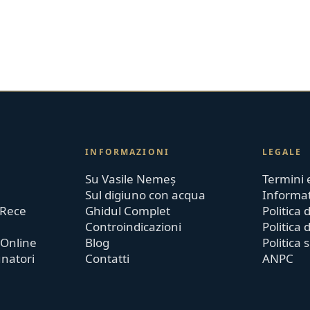
INFORMAZIONI
LEGALE
Su Vasile Nemeș
Termini 
Sul digiuno con acqua
Informat
 Rece
Ghidul Complet
Politica
Controindicazioni
Politica 
 Online
Blog
Politica 
unatori
Contatti
ANPC