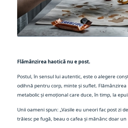
Flămânzirea haotică nu e post.
Postul, în sensul lui autentic, este o alegere con
odihnă pentru corp, minte și suflet. Flămânzirea 
metabolic și emoțional care duce, în timp, la epu
Unii oameni spun: „Vasile eu uneori fac post zi 
trăiesc pe fugă, beau o cafea și mănânc doar un 