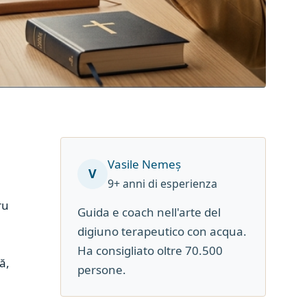
Vasile Nemeș
V
9+ anni di esperienza
ru
Guida e coach nell'arte del
digiuno terapeutico con acqua.
Ha consigliato oltre 70.500
ă,
persone.