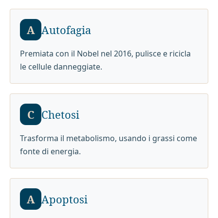
A
Autofagia
Premiata con il Nobel nel 2016, pulisce e ricicla
le cellule danneggiate.
C
Chetosi
Trasforma il metabolismo, usando i grassi come
fonte di energia.
A
Apoptosi