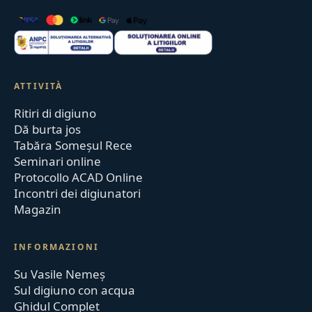
ATTIVITÀ
Ritiri di digiuno
Dă burta jos
Tabăra Someșul Rece
Seminari online
Protocollo ACAD Online
Incontri dei digiunatori
Magazin
INFORMAZIONI
Su Vasile Nemeș
Sul digiuno con acqua
Ghidul Complet