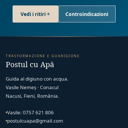
Vedi i ritiri
Controindicazioni
TRASFORMAZIONE E GUARIGIONE
Postul cu Apă
Guida al digiuno con acqua.
Vasile Nemeș · Conacul
Nacusi, Fieni, România.
Vasile: 0757 621 806
postulcuapa@gmail.com