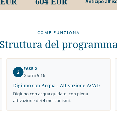
 EUR
604 EUR
Anticipo all'is
COME FUNZIONA
Struttura del programm
FASE 2
2
Giorni 5-16
Digiuno con Acqua - Attivazione ACAD
Digiuno con acqua guidato, con piena
attivazione dei 4 meccanismi.