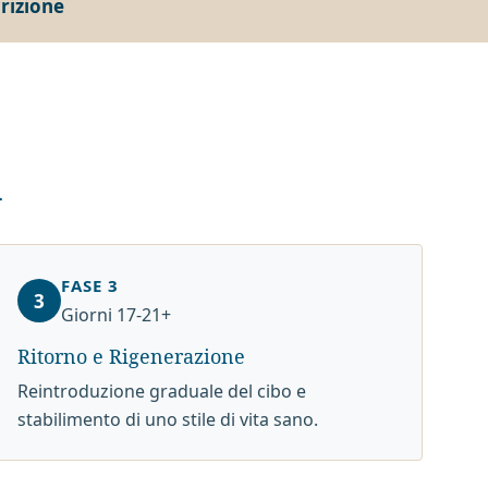
crizione
a
FASE 3
3
Giorni 17-21+
Ritorno e Rigenerazione
Reintroduzione graduale del cibo e
stabilimento di uno stile di vita sano.