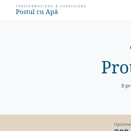
TRASFORMAZIONE & GUARIGIONE
Postul cu Apă
Pro
Il p
Opzione