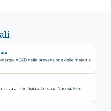
ali
rata
inergia ACAD nella prevenzione delle malattie
ssiva ai ritiri fisici a Conacul Nacusi, Fieni,