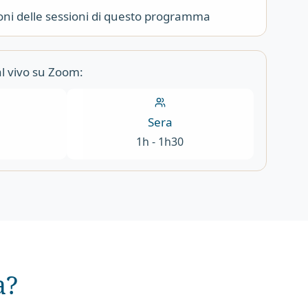
zioni delle sessioni di questo programma
al vivo su Zoom:
Sera
1h - 1h30
a?