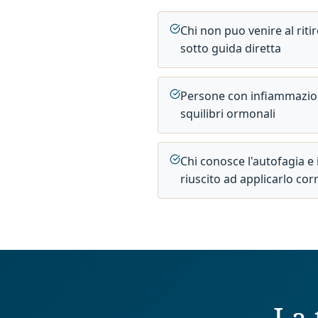
Chi non puo venire al rit
sotto guida diretta
Persone con infiammazion
squilibri ormonali
Chi conosce l'autofagia e
riuscito ad applicarlo co
La 