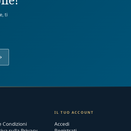
, ti
IL TUO ACCOUNT
e Condizioni
Accedi
iva sulla Privacy
Registrati