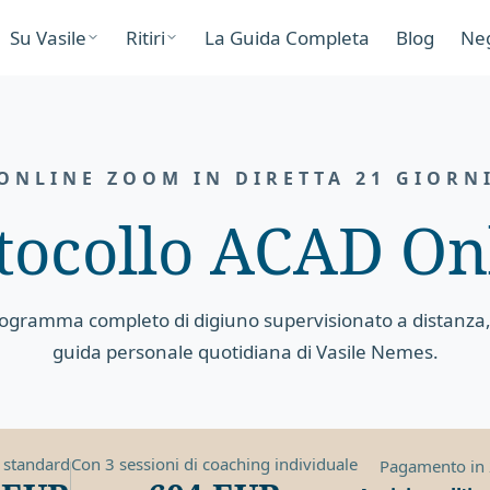
Su Vasile
Ritiri
La Guida Completa
Blog
Ne
ONLINE ZOOM IN DIRETTA 21 GIORN
tocollo ACAD On
rogramma completo di digiuno supervisionato a distanza
guida personale quotidiana di Vasile Nemes.
 standard
Con 3 sessioni di coaching individuale
Pagamento in 