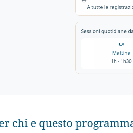
A tutte le registra
Sessioni quotidiane d
Mattina
1h - 1h30
er chi e questo programm