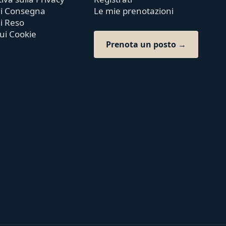
 di Consegna
Le mie prenotazioni
di Reso
sui Cookie
Prenota un posto →