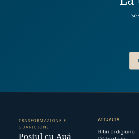
Se 
ATTIVITÀ
TRASFORMAZIONE E
GUARIGIONE
Ritiri di digiuno
Postul cu Apă
Dă burta jos