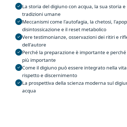
La storia del digiuno con acqua, la sua storia e 
tradizioni umane
Meccanismi come l'autofagia, la chetosi, l'apopt
disintossicazione e il reset metabolico
Vere testimonianze, osservazioni dei ritiri e rif
dell'autore
Perché la preparazione è importante e perché i
più importante
Come il digiuno può essere integrato nella vit
rispetto e discernimento
La prospettiva della scienza moderna sul digi
acqua