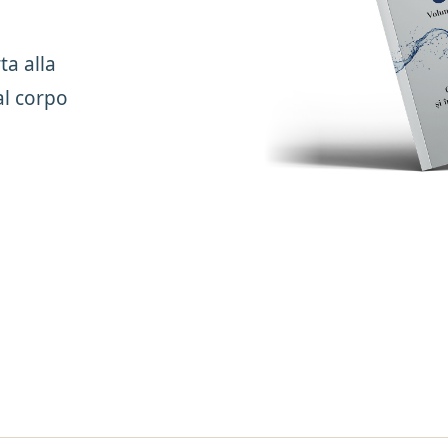
ta alla
al corpo