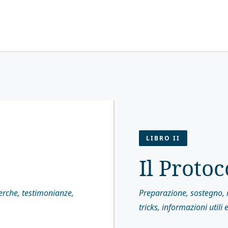
LIBRO II
Il Protoc
cerche, testimonianze,
Preparazione, sostegno, r
tricks, informazioni utili