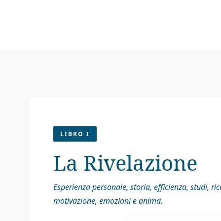
LIBRO I
La Rivelazione
Esperienza personale, storia, efficienza, studi, ri
motivazione, emozioni e anima.