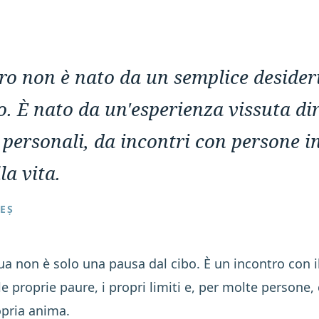
ro non è nato da un semplice desideri
o. È nato da un'esperienza vissuta di
 personali, da incontri con persone 
lla vita.
EȘ
ua non è solo una pausa dal cibo. È un incontro con il
le proprie paure, i propri limiti e, per molte persone
opria anima.