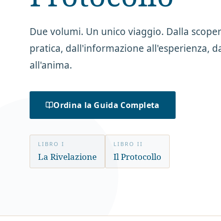
Due volumi. Un unico viaggio. Dalla scoper
pratica, dall'informazione all'esperienza, d
all'anima.
Ordina la Guida Completa
LIBRO I
LIBRO II
La Rivelazione
Il Protocollo