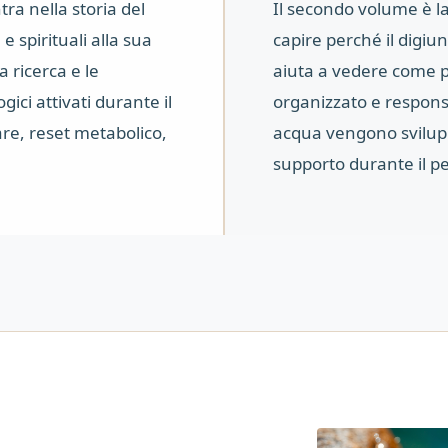
tra nella storia del
Il secondo volume è la
e spirituali alla sua
capire perché il digiun
 ricerca e le
aiuta a vedere come p
ici attivati durante il
organizzato e responsa
are, reset metabolico,
acqua vengono svilupp
supporto durante il pe