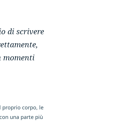
o di scrivere
rettamente,
in momenti
 proprio corpo, le
, con una parte più