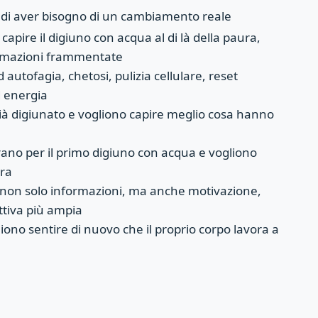
 di aver bisogno di un cambiamento reale
capire il digiuno con acqua al di là della paura,
formazioni frammentate
 autofagia, chetosi, pulizia cellulare, reset
d energia
à digiunato e vogliono capire meglio cosa hanno
rano per il primo digiuno con acqua e vogliono
ra
 non solo informazioni, ma anche motivazione,
tiva più ampia
ono sentire di nuovo che il proprio corpo lavora a