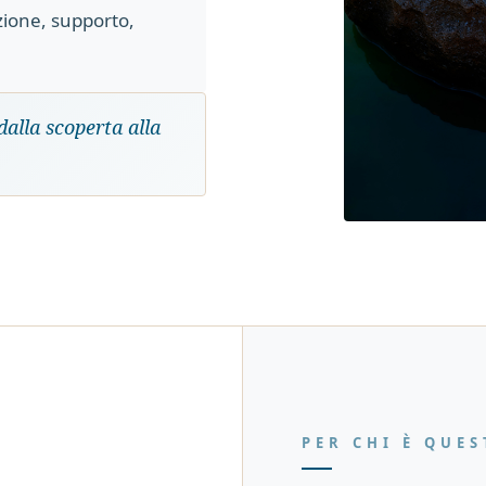
zione, supporto,
alla scoperta alla
PER CHI È QUES