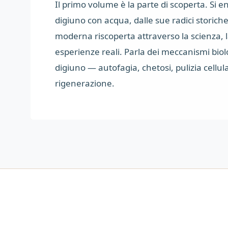
Il primo volume è la parte di scoperta. Si en
digiuno con acqua, dalle sue radici storiche 
moderna riscoperta attraverso la scienza, la
esperienze reali. Parla dei meccanismi biolog
digiuno — autofagia, chetosi, pulizia cellul
rigenerazione.