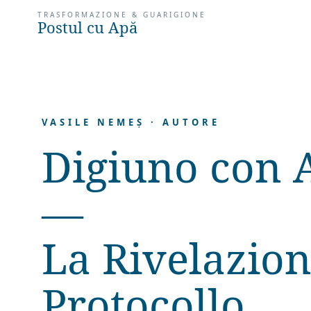
TRASFORMAZIONE & GUARIGIONE
Postul cu Apă
VASILE NEMEȘ · AUTORE
Digiuno con 
—
La Rivelazion
Protocollo