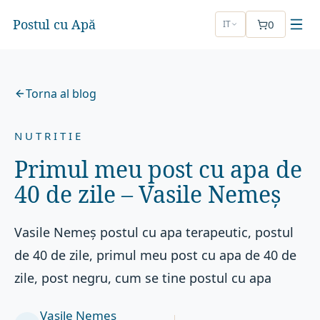
Postul cu Apă
0
IT
Torna al blog
NUTRITIE
Primul meu post cu apa de
40 de zile – Vasile Nemeș
Vasile Nemeș postul cu apa terapeutic, postul
de 40 de zile, primul meu post cu apa de 40 de
zile, post negru, cum se tine postul cu apa
Vasile Nemeș