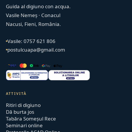
Guida al digiuno con acqua.
Vasile Nemeș · Conacul
Nacusi, Fieni, România.
Vasile: 0757 621 806
postulcuapa@gmail.com
ATTIVITÀ
Ritiri di digiuno
Dă burta jos
Tabăra Someșul Rece
Seminari online