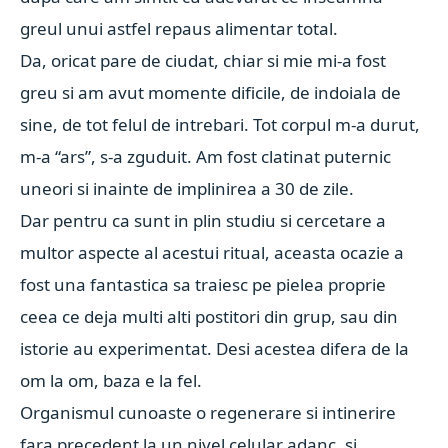
greul unui astfel repaus alimentar total.
Da, oricat pare de ciudat, chiar si mie mi-a fost
greu si am avut momente dificile, de indoiala de
sine, de tot felul de intrebari. Tot corpul m-a durut,
m-a “ars”, s-a zguduit. Am fost clatinat puternic
uneori si inainte de implinirea a 30 de zile.
Dar pentru ca sunt in plin studiu si cercetare a
multor aspecte al acestui ritual, aceasta ocazie a
fost una fantastica sa traiesc pe pielea proprie
ceea ce deja multi alti postitori din grup, sau din
istorie au experimentat. Desi acestea difera de la
om la om, baza e la fel.
Organismul cunoaste o regenerare si intinerire
fara precedent la un nivel celular adanc, si