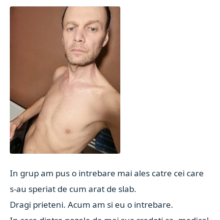
In grup am pus o intrebare mai ales catre cei care
s-au speriat de cum arat de slab.
Dragi prieteni. Acum am si eu o intrebare.