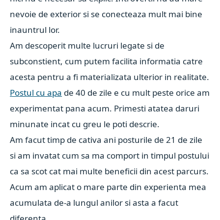
nevoie de exterior si se conecteaza mult mai bine
inauntrul lor.
Am descoperit multe lucruri legate si de
subconstient, cum putem facilita informatia catre
acesta pentru a fi materializata ulterior in realitate.
Postul cu apa
de 40 de zile e cu mult peste orice am
experimentat pana acum. Primesti atatea daruri
minunate incat cu greu le poti descrie.
Am facut timp de cativa ani posturile de 21 de zile
si am invatat cum sa ma comport in timpul postului
ca sa scot cat mai multe beneficii din acest parcurs.
Acum am aplicat o mare parte din experienta mea
acumulata de-a lungul anilor si asta a facut
diferenta.