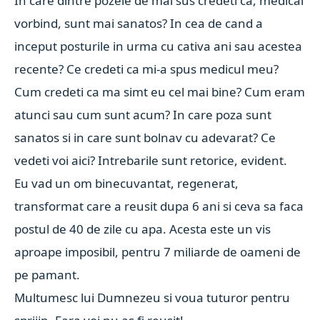
In care dintre pozele de mai sus credeti ca, medical
vorbind, sunt mai sanatos? In cea de cand a
inceput posturile in urma cu cativa ani sau acestea
recente? Ce credeti ca mi-a spus medicul meu?
Cum credeti ca ma simt eu cel mai bine? Cum eram
atunci sau cum sunt acum? In care poza sunt
sanatos si in care sunt bolnav cu adevarat? Ce
vedeti voi aici? Intrebarile sunt retorice, evident.
Eu vad un om binecuvantat, regenerat,
transformat care a reusit dupa 6 ani si ceva sa faca
postul de 40 de zile cu apa. Acesta este un vis
aproape imposibil, pentru 7 miliarde de oameni de
pe pamant.
Multumesc lui Dumnezeu si voua tuturor pentru