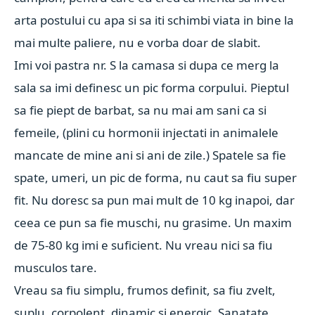
arta postului cu apa si sa iti schimbi viata in bine la
mai multe paliere, nu e vorba doar de slabit.
Imi voi pastra nr. S la camasa si dupa ce merg la
sala sa imi definesc un pic forma corpului. Pieptul
sa fie piept de barbat, sa nu mai am sani ca si
femeile, (plini cu hormonii injectati in animalele
mancate de mine ani si ani de zile.) Spatele sa fie
spate, umeri, un pic de forma, nu caut sa fiu super
fit. Nu doresc sa pun mai mult de 10 kg inapoi, dar
ceea ce pun sa fie muschi, nu grasime. Un maxim
de 75-80 kg imi e suficient. Nu vreau nici sa fiu
musculos tare.
Vreau sa fiu simplu, frumos definit, sa fiu zvelt,
suplu, corpolent, dinamic si energic. Sanatate,