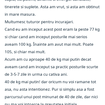
tinerete si suplete. Asta am vrut, si asta am obtinut
in mare masura.
Multumesc tuturor pentru incurajari.
Cand eu am inceput acest post eram la peste 77 kg
si chiar cand am inceput posturile mai serios
aveam 100 kg. Înainte am avut mai mult. Poate
105, si chiar mai mult.
Acum am cu aproape 40 de kg mai putin decat
aveam cand am inceput sa practic posturile scurte
de 3-5-7 zile in urma cu cativa ani.
40 de kg mai putin! dar oricum nu voi ramane tot
asa, nu asta intentionez. Pur si simplu asa a fost
parcursul unui post minunat de 40 de zile, dar nici
nu ma voi intoarce la greutatea initiala.