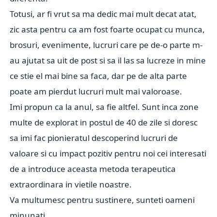
Totusi, ar fi vrut sa ma dedic mai mult decat atat,
zic asta pentru ca am fost foarte ocupat cu munca,
brosuri, evenimente, lucruri care pe de-o parte m-
au ajutat sa uit de post si sa il las sa lucreze in mine
ce stie el mai bine sa faca, dar pe de alta parte
poate am pierdut lucruri mult mai valoroase.
Imi propun ca la anul, sa fie altfel. Sunt inca zone
multe de explorat in postul de 40 de zile si doresc
sa imi fac pionieratul descoperind lucruri de
valoare si cu impact pozitiv pentru noi cei interesati
de a introduce aceasta metoda terapeutica
extraordinara in vietile noastre.
Va multumesc pentru sustinere, sunteti oameni
minunati.