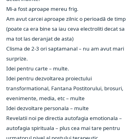
Mi-a fost aproape mereu frig.
Am avut carcei aproape zilnic o perioadă de timp
(poate ca era bine sa iau ceva electroliti decat sa
ma tot las deranjat de asta)
Clisma de 2-3 ori saptamanal – nu am avut mari
surprize.
Idei pentru carte – multe.
Idei pentru dezvoltarea proiectului
transformational, Fantana Postitorului, brosuri,
evenimente, media, etc – multe
Idei dezvoltare personala – multe
Revelatii noi pe directia autofagia emotionala –
autofagia spirituala – plus cea mai tare pentru
urmatorul nivel al postului terapeutic.