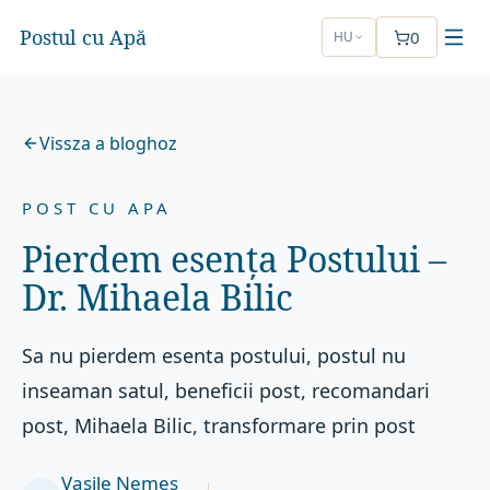
Postul cu Apă
0
HU
Vissza a bloghoz
POST CU APA
Pierdem esența Postului –
Dr. Mihaela Bilic
Sa nu pierdem esenta postului, postul nu
inseaman satul, beneficii post, recomandari
post, Mihaela Bilic, transformare prin post
Vasile Nemeș