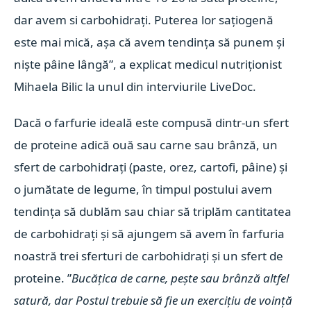
dar avem si carbohidrați. Puterea lor sațiogenă
este mai mică, așa că avem tendința să punem și
niște pâine lângă”, a explicat medicul nutriționist
Mihaela Bilic la unul din interviurile LiveDoc.
Dacă o farfurie ideală este compusă dintr-un sfert
de proteine adică ouă sau carne sau brânză, un
sfert de carbohidrați (paste, orez, cartofi, pâine) și
o jumătate de legume, în timpul postului avem
tendința să dublăm sau chiar să triplăm cantitatea
de carbohidrați și să ajungem să avem în farfuria
noastră trei sferturi de carbohidrați și un sfert de
proteine. ”
Bucățica de carne, pește sau brânză altfel
satură, dar Postul trebuie să fie un exercițiu de voință