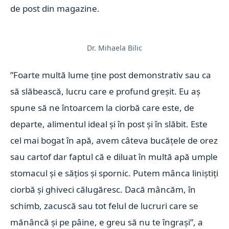
de post din magazine.
Dr. Mihaela Bilic
”Foarte multă lume ține post demonstrativ sau ca
să slăbească, lucru care e profund greșit. Eu aș
spune să ne întoarcem la ciorbă care este, de
departe, alimentul ideal și în post și în slăbit. Este
cel mai bogat în apă, avem câteva bucățele de orez
sau cartof dar faptul că e diluat în multă apă umple
stomacul și e sățios și spornic. Putem mânca liniștiți
ciorbă și ghiveci călugăresc. Dacă mâncăm, în
schimb, zacuscă sau tot felul de lucruri care se
mănâncă și pe pâine, e greu să nu te îngrași”, a