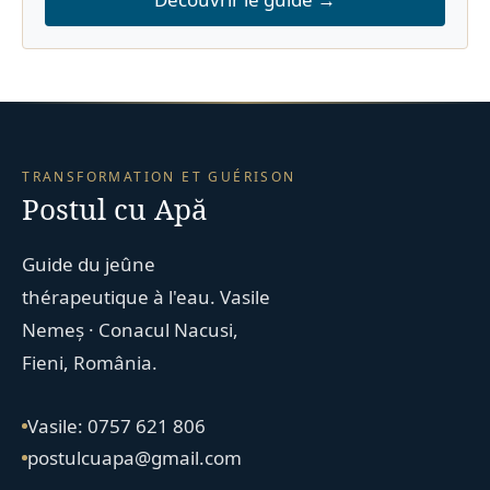
TRANSFORMATION ET GUÉRISON
Postul cu Apă
Guide du jeûne
thérapeutique à l'eau. Vasile
Nemeș · Conacul Nacusi,
Fieni, România.
Vasile: 0757 621 806
postulcuapa@gmail.com