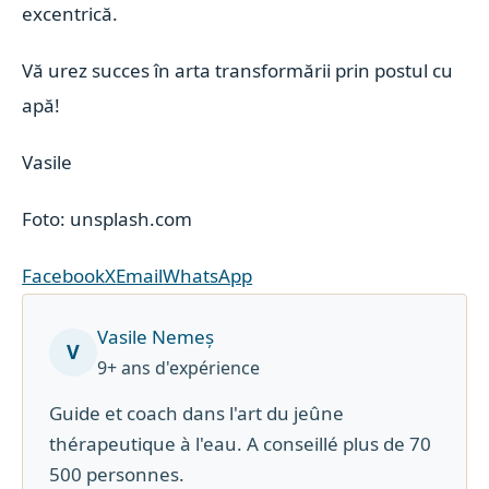
excentrică.
Vă urez succes în arta transformării prin postul cu
apă!
Vasile
Foto: unsplash.com
Facebook
X
Email
WhatsApp
Vasile Nemeș
V
9+ ans d'expérience
Guide et coach dans l'art du jeûne
thérapeutique à l'eau. A conseillé plus de 70
500 personnes.