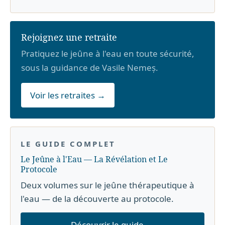
Rejoignez une retraite
Pratiquez le jeûne à l'eau en toute sécurité,
sous la guidance de Vasile Nemeș.
Voir les retraites →
LE GUIDE COMPLET
Le Jeûne à l'Eau — La Révélation et Le
Protocole
Deux volumes sur le jeûne thérapeutique à
l'eau — de la découverte au protocole.
Découvrir le guide →