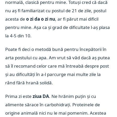
normală, clasică pentru mine. Totuși cred că dacă
nu aș fi familiarizat cu postul de 21 de zile, postul
acesta de
o zi da o zi nu
, ar fi părut mai dificil
pentru mine. Așa ca și grad de dificultate l-aș plasa
la 4-5 din 10.
Poate fi deci o metodă bună pentru începătorii în
arta postului cu apa. Am vrut să văd dacă aș putea
să îl recomand celor care mă întreabă despre post
și au dificultăți în a-l parcurge mai multe zile la
rând fără hrană solidă.
Prima zi este
ziua DA
. Ne hrănim puțin și cu
alimente sărace în carbohidrați. Proteinele de
origine animală nici nu le mai pomenim. Acestea