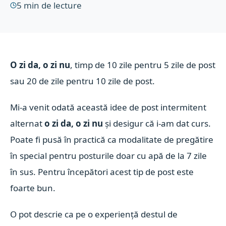
5
min de lecture
O zi da, o zi nu
, timp de 10 zile pentru 5 zile de post
sau 20 de zile pentru 10 zile de post.
Mi-a venit odată această idee de post intermitent
alternat
o zi da, o zi nu
și desigur că i-am dat curs.
Poate fi pusă în practică ca modalitate de pregătire
în special pentru posturile doar cu apă de la 7 zile
în sus. Pentru începători acest tip de post este
foarte bun.
O pot descrie ca pe o experiență destul de