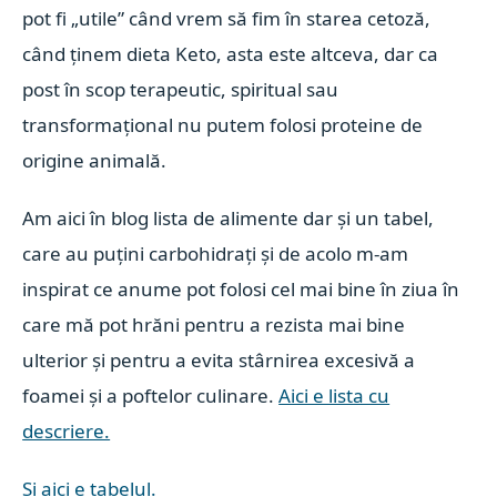
pot fi „utile” când vrem să fim în starea cetoză,
când ținem dieta Keto, asta este altceva, dar ca
post în scop terapeutic, spiritual sau
transformațional nu putem folosi proteine de
origine animală.
Am aici în blog lista de alimente dar și un tabel,
care au puțini carbohidrați și de acolo m-am
inspirat ce anume pot folosi cel mai bine în ziua în
care mă pot hrăni pentru a rezista mai bine
ulterior și pentru a evita stârnirea excesivă a
foamei și a poftelor culinare.
Aici e lista cu
descriere.
Și aici e tabelul.