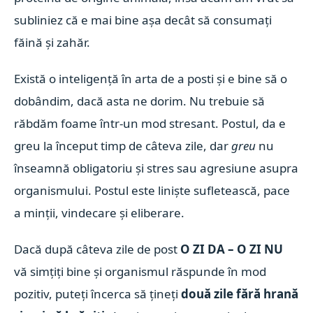
subliniez că e mai bine așa decât să consumați
făină și zahăr.
Există o inteligență în arta de a posti și e bine să o
dobândim, dacă asta ne dorim. Nu trebuie să
răbdăm foame într-un mod stresant. Postul, da e
greu la început timp de câteva zile, dar
greu
nu
înseamnă obligatoriu și stres sau agresiune asupra
organismului. Postul este liniște sufletească, pace
a minții, vindecare și eliberare.
Dacă după câteva zile de post
O ZI DA – O ZI
NU
vă simțiți bine și organismul răspunde în mod
pozitiv, puteți încerca să țineți
două zile fără hrană