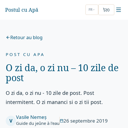
Postul cu Apă
0
FR
Retour au blog
POST CU APA
O zi da, o zi nu – 10 zile de
post
O zi da, o zi nu - 10 zile de post. Post
intermitent. O zi mananci si o zi tii post.
Vasile Nemeș
26 septembre 2019
V
Guide du jeûne à l'eau