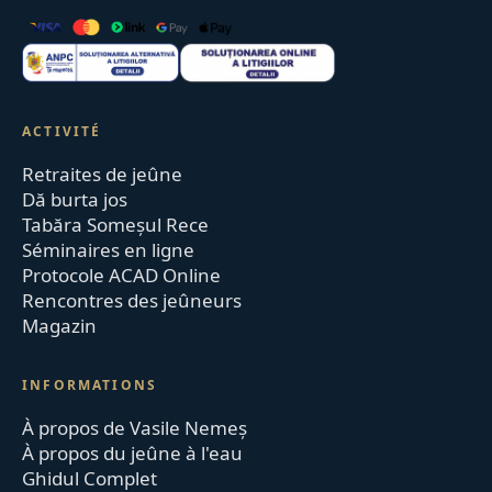
ACTIVITÉ
Retraites de jeûne
Dă burta jos
Tabăra Someșul Rece
Séminaires en ligne
Protocole ACAD Online
Rencontres des jeûneurs
Magazin
INFORMATIONS
À propos de Vasile Nemeș
À propos du jeûne à l'eau
Ghidul Complet