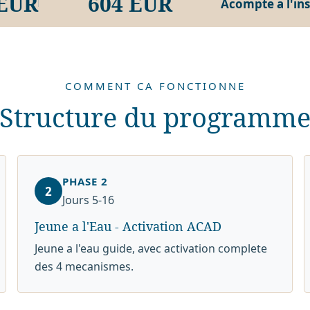
 EUR
604 EUR
Acompte a l'ins
COMMENT CA FONCTIONNE
Structure du programm
PHASE 2
2
Jours 5-16
Jeune a l'Eau - Activation ACAD
Jeune a l'eau guide, avec activation complete
des 4 mecanismes.