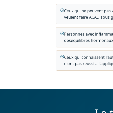
Ceux qui ne peuvent pas v
veulent faire ACAD sous 
Personnes avec inflammat
desequilibres hormonau
Ceux qui connaissent l'au
n'ont pas reussi a l'appl
La 