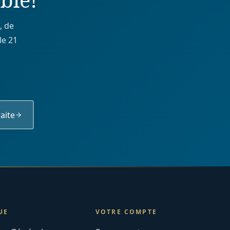
, de
le 21
aite
UE
VOTRE COMPTE