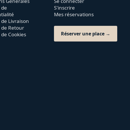
ns Générales
Se connecter
e de
S'inscrire
tialité
Mes réservations
 de Livraison
e de Retour
Réserver une place →
e de Cookies