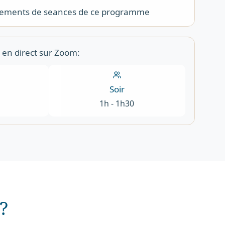
trements de seances de ce programme
 en direct sur Zoom:
Soir
1h - 1h30
?