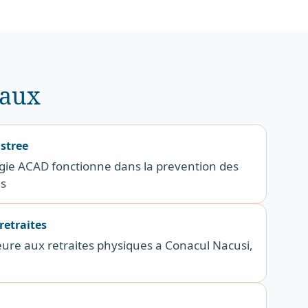
iaux
stree
ie ACAD fonctionne dans la prevention des
s
retraites
ieure aux retraites physiques a Conacul Nacusi,