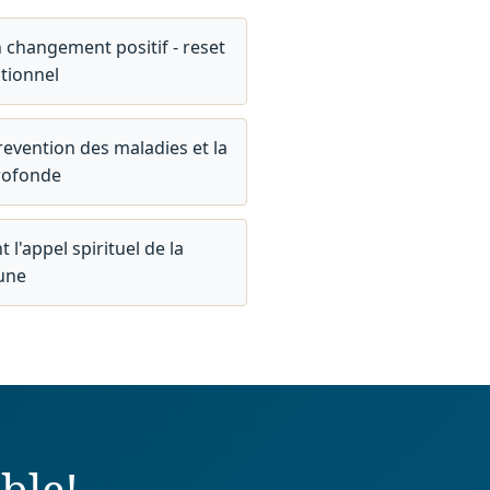
 changement positif - reset
tionnel
revention des maladies et la
rofonde
l'appel spirituel de la
eune
ble!