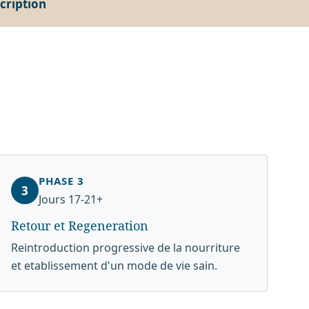
cription
e
PHASE 3
3
Jours 17-21+
Retour et Regeneration
Reintroduction progressive de la nourriture
et etablissement d'un mode de vie sain.