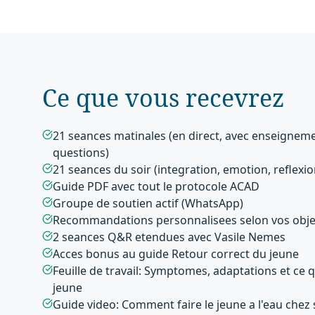
Ce que vous recevrez
21 seances matinales (en direct, avec enseigneme
questions)
21 seances du soir (integration, emotion, reflexio
Guide PDF avec tout le protocole ACAD
Groupe de soutien actif (WhatsApp)
Recommandations personnalisees selon vos obje
2 seances Q&R etendues avec Vasile Nemes
Acces bonus au guide Retour correct du jeune
Feuille de travail: Symptomes, adaptations et ce q
jeune
Guide video: Comment faire le jeune a l'eau chez 