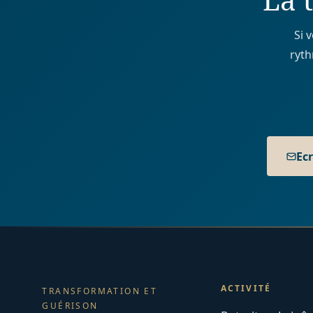
Si 
ryth
Ec
ACTIVITÉ
TRANSFORMATION ET
GUÉRISON