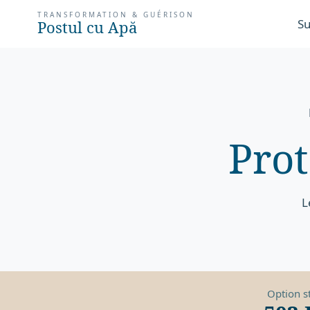
TRANSFORMATION & GUÉRISON
Su
Postul cu Apă
Pro
L
Option s