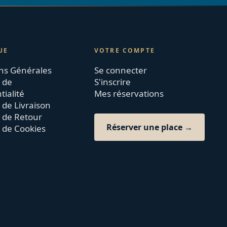
UE
VOTRE COMPTE
ns Générales
Se connecter
e de
S'inscrire
tialité
Mes réservations
 de Livraison
e de Retour
Réserver une place →
e de Cookies