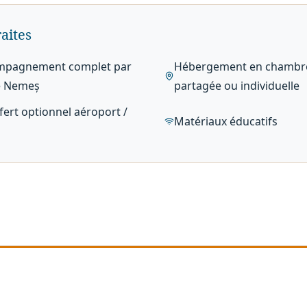
raites
mpagnement complet par
Hébergement en chambr
e Nemeș
partagée ou individuelle
fert optionnel aéroport /
Matériaux éducatifs