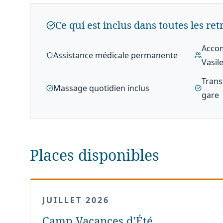
Ce qui est inclus dans toutes les ret
Acco
Assistance médicale permanente
Vasil
Trans
Massage quotidien inclus
gare
Places disponibles
JUILLET 2026
Camp Vacances d'Été