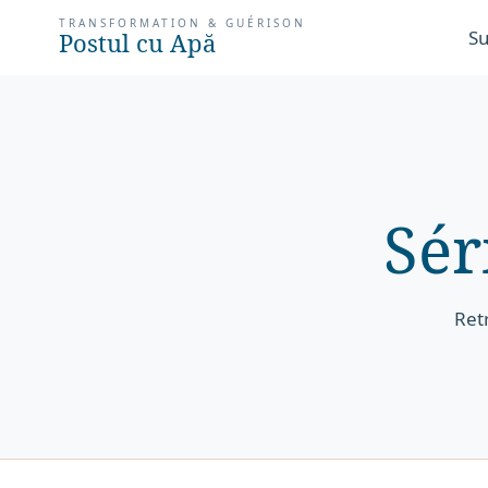
TRANSFORMATION & GUÉRISON
Su
Postul cu Apă
Sér
Ret