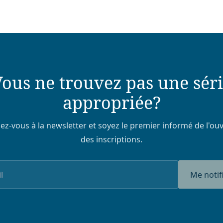
ous ne trouvez pas une sér
appropriée?
z-vous à la newsletter et soyez le premier informé de l'ou
des inscriptions.
Me notif