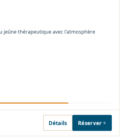
du jeûne thérapeutique avec l'atmosphère
Détails
Réserver