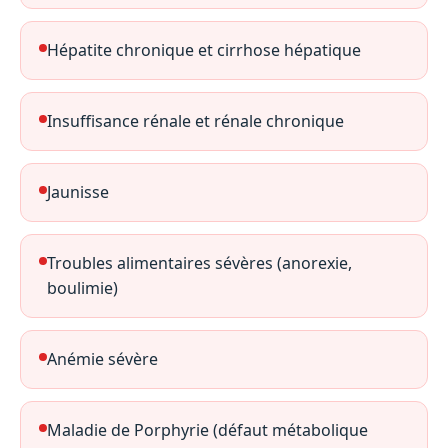
Hépatite chronique et cirrhose hépatique
Insuffisance rénale et rénale chronique
Jaunisse
Troubles alimentaires sévères (anorexie,
boulimie)
Anémie sévère
Maladie de Porphyrie (défaut métabolique