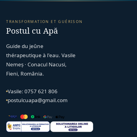
TRANSFORMATION ET GUÉRISON
Postul cu Apă
Guide du jeûne
thérapeutique à l'eau. Vasile
Nemeș · Conacul Nacusi,
Fieni, România.
Vasile: 0757 621 806
postulcuapa@gmail.com