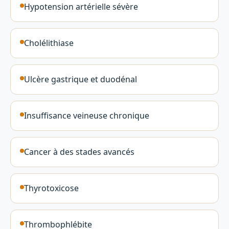
Hypotension artérielle sévère
Cholélithiase
Ulcère gastrique et duodénal
Insuffisance veineuse chronique
Cancer à des stades avancés
Thyrotoxicose
Thrombophlébite