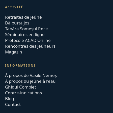
ACTIVITÉ
Retraites de jeûne
Dă burta jos
Tabăra Someșul Rece
Séminaires en ligne
Protocole ACAD Online
Rencontres des jeûneurs
Magazin
INFORMATIONS
À propos de Vasile Nemeș
À propos du jeûne à l'eau
Ghidul Complet
Contre-indications
Blog
Contact