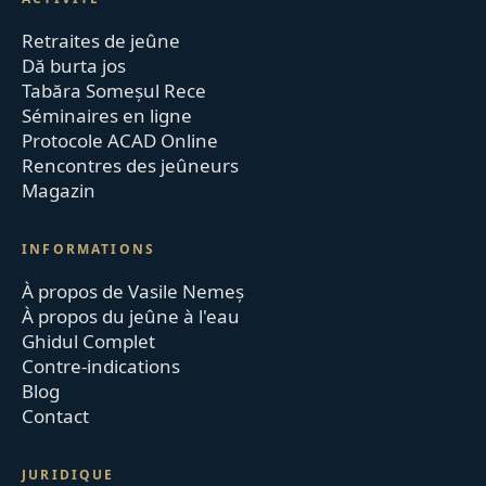
Retraites de jeûne
Dă burta jos
Tabăra Someșul Rece
Séminaires en ligne
Protocole ACAD Online
Rencontres des jeûneurs
Magazin
INFORMATIONS
À propos de Vasile Nemeș
À propos du jeûne à l'eau
Ghidul Complet
Contre-indications
Blog
Contact
JURIDIQUE