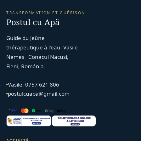
TRANSFORMATION ET GUÉRISON
Postul cu Apă
Guide du jeûne
thérapeutique à l'eau. Vasile
Nemeș · Conacul Nacusi,
Fieni, România.
Vasile: 0757 621 806
postulcuapa@gmail.com
ACTIVITÉ