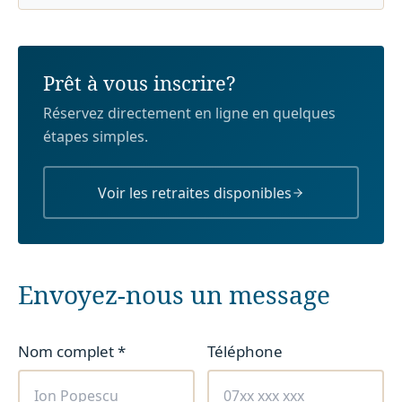
Prêt à vous inscrire?
Réservez directement en ligne en quelques
étapes simples.
Voir les retraites disponibles
Envoyez-nous un message
Nom complet
*
Téléphone