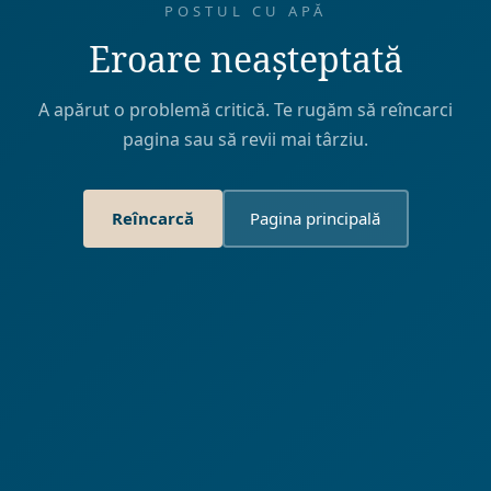
POSTUL CU APĂ
Eroare neașteptată
A apărut o problemă critică. Te rugăm să reîncarci
pagina sau să revii mai târziu.
Reîncarcă
Pagina principală