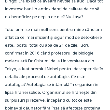
Bingo! Era exact ce aveam nevoie să aud. Dacă tot
investesc bani in antioxidanți de calitate de ce să
nu beneficiez pe deplin de ele? Nu-i așa?
Totul primise mai mult sens pentru mine când am
aflat că cel mai eficient și sigur mod de detoxifiere
este…postul total cu apă de 21 de zile, lucru
confirmat în 2016 când profesorul de biologie
moleculară Dr. Oshumi de la Universitatea din
Tokyo, a luat premiul Nobel pentru descoperirile în
detaliu ale procesul de autofagie. Ce este
autofagia? Autofagia se întâmplă în organism în
lipsa hranei solide. Organismul se hrănește din
surplusuri și rezerve, începând cu tot ce este
bolnav și dăunător fără însă să afecteze proteina