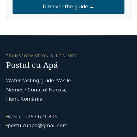
Discover the guide →
TRANSFORMATION & HEALING
Postul cu Apă
Water fasting guide. Vasile
Nemeș · Conacul Nacusi,
Fieni, România.
Vasile: 0757 621 806
postulcuapa@gmail.com