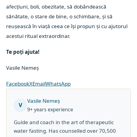
afecțiuni, boli, obezitate, să dobândească
sănătate, o stare de bine, o schimbare, și să
reușească în viață ceea ce își propun și cu ajutorul
acestui ritual extraordinar.
Te poți ajuta!
Vasile Nemeș
Facebook
X
Email
WhatsApp
Vasile Nemeș
V
9+ years experience
Guide and coach in the art of therapeutic
water fasting. Has counselled over 70,500