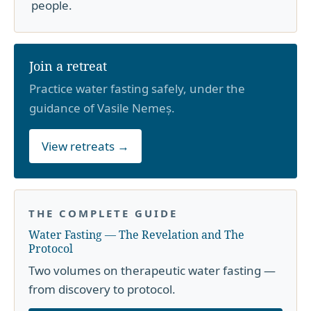
people.
Join a retreat
Practice water fasting safely, under the
guidance of Vasile Nemeș.
View retreats →
THE COMPLETE GUIDE
Water Fasting — The Revelation and The
Protocol
Two volumes on therapeutic water fasting —
from discovery to protocol.