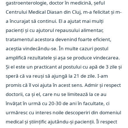
gastroenterologie, doctor în medicină, șeful
Centrului Medical Diasan din Cluj, m-a felicitat și m-
a încurajat să continui. El a ajutat mai mulți
pacienți și cu ajutorul repausului alimentar,
tratamentul acestora devenind foarte eficient,
aceștia vindecându-se. În multe cazuri postul
amplifică rezultatele și așa se produce vindecarea.
Și el este un practicant al postului cu apă de 3 zile și
speră că va reuși să ajungă la 21 de zile. I-am
promis că îl voi ajuta în acest sens. Admir și respect
doctorii, ca și el, care nu se limitează la ce au
învățat în urmă cu 20-30 de ani în facultate, ci
urmăresc cu interes noile descoperiri din domeniul
medical și științific ajutându-și pacienții. Îi respect