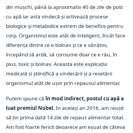
din mușchi, până la aproximativ 40 de zile de post
cu apă iar asta vindecă și activează procese
biologice și metabolice extrem de benefice pentru
corp. Organismul este atât de inteligent, încât face
diferența dintre ce e bolnav și ce e sănătos,
începând să ardă, să consume doar ce e rău, în
plus, toxic și bolnav. Aceasta este explicația
medicală și științifică a vindecării și a resetării
organismul atât de ușor prin repausul alimentar.
Putem spune că
în mod indirect, postul cu apă a
luat premiul Nobel.
In același an 2016, am reușit
să țin prima dată 14 zile de repaus alimentar total.
Am fost foarte fericit deoarece am eșuat de câteva