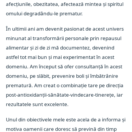
afecțiunile, obezitatea, afectează mintea și spiritul
omului degradându-le prematur.
În ultimii ani am devenit pasionat de acest univers
minunat al transformării personale prin repausul
alimentar și zi de zi mă documentez, devenind
astfel tot mai bun și mai experimentat în acest
domeniu.
Am început să ofer consultanță în acest
domeniu, pe slăbit, prevenire boli și îmbătrânire
prematură. Am creat o combinație tare pe direcția
post-antioxidanții-sănătate-vindecare-tinerețe, iar
rezultatele sunt excelente.
Unul din obiectivele mele este acela de a informa și
motiva oamenii care doresc să prevină din timp