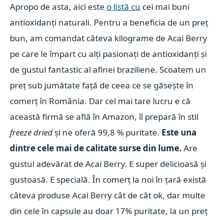
Apropo de asta, aici este
o listă cu
cei mai buni
antioxidanți naturali. Pentru a beneficia de un preț
bun, am comandat câteva kilograme de Acai Berry
pe care le împart cu alți pasionați de antioxidanți și
de gustul fantastic al afinei braziliene. Scoatem un
preț sub jumătate față de ceea ce se găsește în
comerț în România. Dar cel mai tare lucru e că
această firmă se află în Amazon, îl prepară în stil
freeze dried
și ne oferă 99,8 % puritate.
Este una
dintre cele mai de calitate surse din lume.
Are
gustul adevărat de Acai Berry. E super delicioasă și
gustoasă. E specială. În comerț la noi în țară există
câteva produse Acai Berry cât de cât ok, dar multe
din cele în capsule au doar 17% puritate, la un preț