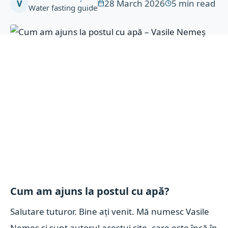
28 March 2026
5
min read
V
Water fasting guide
Cum am ajuns la postul cu apă?
Salutare tuturor. Bine ați venit. Mă numesc Vasile
Nemeș și sunt autorul acestui site, care este încă în