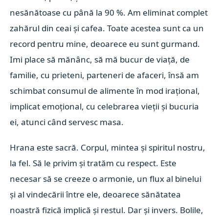
nesănătoase cu până la 90 %. Am eliminat complet
zahărul din ceai și cafea. Toate acestea sunt ca un
record pentru mine, deoarece eu sunt gurmand.
Imi place să mănânc, să mă bucur de viață, de
familie, cu prieteni, parteneri de afaceri, însă am
schimbat consumul de alimente în mod irațional,
implicat emoțional, cu celebrarea vieții și bucuria
ei, atunci când servesc masa.
Hrana este sacră. Corpul, mintea și spiritul nostru,
la fel. Să le privim și tratăm cu respect. Este
necesar să se creeze o armonie, un flux al binelui
și al vindecării între ele, deoarece sănătatea
noastră fizică implică și restul. Dar și invers. Bolile,