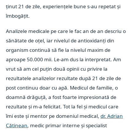
ținut 21 de zile, experiențele bune s-au repetat și
îmbogățit.
Analizele medicale pe care le fac an de an descriu o
sănătate de oțel, iar nivelul de antioxidanți din
organism continuă să fie la nivelul maxim de
aproape 50.000 mii. Le-am dus la interpretat. Am
vrut să am cel puțin două opinii cu privire la
rezultatele analizelor rezultate după 21 de zile de
post continuu doar cu apă. Medicul de familie, o
doamnă drăguță, a fost foarte impresionată de
rezultate și m-a felicitat. Tot la fel și medicul care
îmi este și mentor pe domeniul medical,
dr. Adrian
Cătinean
, medic primar interne și specialist