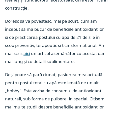
construcție.
Doresc să vă povestesc, mai pe scurt, cum am
început să mă bucur de beneficiile antioxidanților
și de practicarea postului cu apă de 21 de zile în
scop preventiv, terapeutic și transformațional. Am
mai scris
aici
un articol asemănător cu acesta, dar
mai lung și cu detalii suplimentare.
Deși poate să pară ciudat, pasiunea mea actuală
pentru postul total cu apă este legată de un alt
„hobby”. Este vorba de consumul de antioxidanți
naturali, sub forma de pulbere, în special. Citisem
mai multe studii despre beneficiile antioxidanților