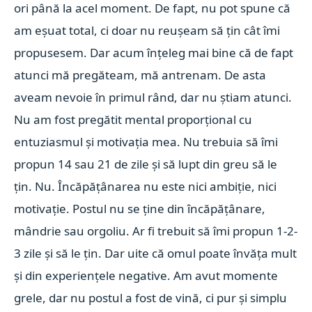
ori până la acel moment. De fapt, nu pot spune că
am eșuat total, ci doar nu reușeam să țin cât îmi
propusesem. Dar acum înțeleg mai bine că de fapt
atunci mă pregăteam, mă antrenam. De asta
aveam nevoie în primul rând, dar nu știam atunci.
Nu am fost pregătit mental proporțional cu
entuziasmul și motivația mea. Nu trebuia să îmi
propun 14 sau 21 de zile și să lupt din greu să le
țin. Nu. Încăpățânarea nu este nici ambiție, nici
motivație. Postul nu se ține din încăpățânare,
mândrie sau orgoliu. Ar fi trebuit să îmi propun 1-2-
3 zile și să le țin. Dar uite că omul poate învăța mult
și din experiențele negative. Am avut momente
grele, dar nu postul a fost de vină, ci pur și simplu