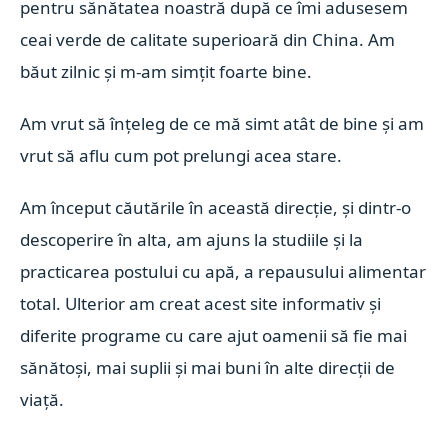
pentru sănătatea noastră după ce îmi adusesem
ceai verde de calitate superioară din China. Am
băut zilnic și m-am simțit foarte bine.
Am vrut să înțeleg de ce mă simt atât de bine și am
vrut să aflu cum pot prelungi acea stare.
Am început căutările în această direcție, și dintr-o
descoperire în alta, am ajuns la studiile și la
practicarea postului cu apă, a repausului alimentar
total. Ulterior am creat acest site informativ și
diferite programe cu care ajut oamenii să fie mai
sănătoși, mai suplii și mai buni în alte direcții de
viață.