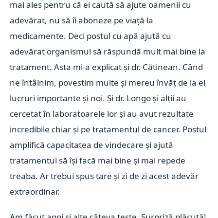
mai ales pentru că ei caută să ajute oamenii cu
adevărat, nu să îi aboneze pe viață la
medicamente. Deci postul cu apă ajută cu
adevărat organismul să răspundă mult mai bine la
tratament. Asta mi-a explicat și dr. Cătinean. Când
ne întâlnim, povestim multe și mereu învăț de la el
lucruri importante și noi. Și dr. Longo și alții au
cercetat în laboratoarele lor și au avut rezultate
incredibile chiar și pe tratamentul de cancer. Postul
amplifică capacitatea de vindecare și ajută
tratamentul să își facă mai bine și mai repede
treaba. Ar trebui spus tare și zi de zi acest adevăr
extraordinar.
Am făcut apoi și alte câteva teste. Surpriză plăcută!