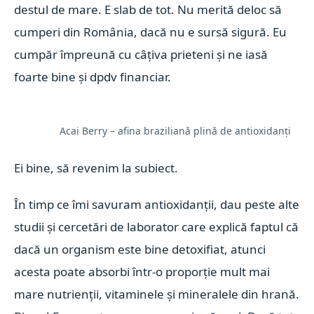
destul de mare. E slab de tot. Nu merită deloc să
cumperi din România, dacă nu e sursă sigură. Eu
cumpăr împreună cu câțiva prieteni și ne iasă
foarte bine și dpdv financiar.
Acai Berry – afina braziliană plină de antioxidanți
Ei bine, să revenim la subiect.
În timp ce îmi savuram antioxidanții, dau peste alte
studii și cercetări de laborator care explică faptul că
dacă un organism este bine detoxifiat, atunci
acesta poate absorbi într-o proporție mult mai
mare nutrienții, vitaminele și mineralele din hrană.