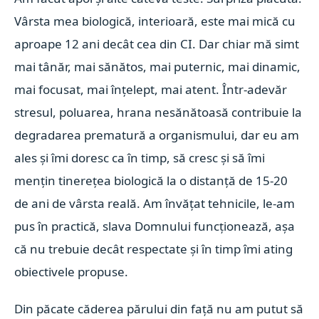
Vârsta mea biologică, interioară, este mai mică cu
aproape 12 ani decât cea din CI. Dar chiar mă simt
mai tânăr, mai sănătos, mai puternic, mai dinamic,
mai focusat, mai înțelept, mai atent. Într-adevăr
stresul, poluarea, hrana nesănătoasă contribuie la
degradarea prematură a organismului, dar eu am
ales și îmi doresc ca în timp, să cresc și să îmi
mențin tinerețea biologică la o distanță de 15-20
de ani de vârsta reală. Am învățat tehnicile, le-am
pus în practică, slava Domnului funcționează, așa
că nu trebuie decât respectate și în timp îmi ating
obiectivele propuse.
Din păcate căderea părului din față nu am putut să