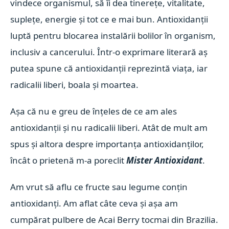
vindece organismul, să îi dea tinerețe, vitalitate,
suplețe, energie și tot ce e mai bun. Antioxidanții
luptă pentru blocarea instalării bolilor în organism,
inclusiv a cancerului. Într-o exprimare literară aș
putea spune că antioxidanții reprezintă viața, iar
radicalii liberi, boala și moartea.
Așa că nu e greu de înțeles de ce am ales
antioxidanții și nu radicalii liberi. Atât de mult am
spus și altora despre importanța antioxidanților,
încât o prietenă m-a poreclit
Mister Antioxidant
.
Am vrut să aflu ce fructe sau legume conțin
antioxidanți. Am aflat câte ceva și așa am
cumpărat pulbere de Acai Berry tocmai din Brazilia.