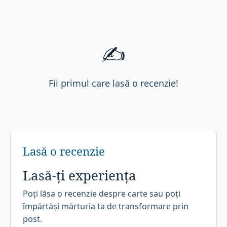
✍️
Fii primul care lasă o recenzie!
Lasă o recenzie
Lasă-ți experiența
Poți lăsa o recenzie despre carte sau poți
împărtăși mărturia ta de transformare prin
post.