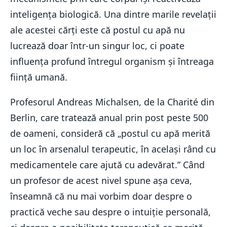
inteligența biologică. Una dintre marile revelații
ale acestei cărți este că postul cu apă nu
lucrează doar într-un singur loc, ci poate
influența profund întregul organism și întreaga
ființă umană.
Profesorul Andreas Michalsen, de la Charité din
Berlin, care tratează anual prin post peste 500
de oameni, consideră că „postul cu apă merită
un loc în arsenalul terapeutic, în același rând cu
medicamentele care ajută cu adevărat.” Când
un profesor de acest nivel spune așa ceva,
înseamnă că nu mai vorbim doar despre o
practică veche sau despre o intuiție personală,