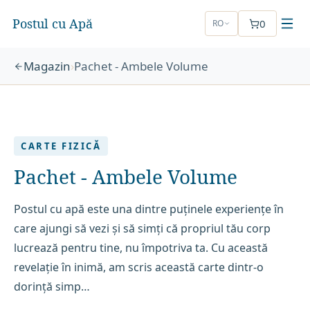
Postul cu Apă
0
RO
Magazin
›
Pachet - Ambele Volume
CARTE FIZICĂ
Pachet - Ambele Volume
Postul cu apă este una dintre puținele experiențe în
care ajungi să vezi și să simți că propriul tău corp
lucrează pentru tine, nu împotriva ta. Cu această
revelație în inimă, am scris această carte dintr-o
dorință simp…