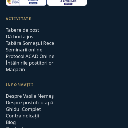
ACTIVITATE
Tabere de post
Dă burta jos
Tabăra Someșul Rece
Seminarii online
Protocol ACAD Online
Întâlnirile postitorilor
Magazin
INFORMAȚII
Despre Vasile Nemeș
Despre postul cu apă
Ghidul Complet
Contraindicații
Blog