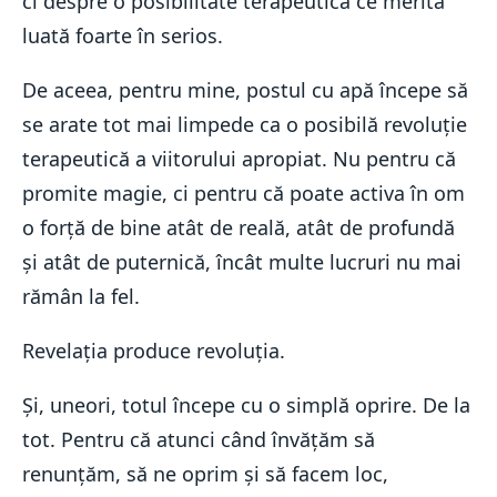
ci despre o posibilitate terapeutică ce merită
luată foarte în serios.
De aceea, pentru mine, postul cu apă începe să
se arate tot mai limpede ca o posibilă revoluție
terapeutică a viitorului apropiat. Nu pentru că
promite magie, ci pentru că poate activa în om
o forță de bine atât de reală, atât de profundă
și atât de puternică, încât multe lucruri nu mai
rămân la fel.
Revelația produce revoluția.
Și, uneori, totul începe cu o simplă oprire. De la
tot. Pentru că atunci când învățăm să
renunțăm, să ne oprim și să facem loc,