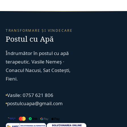
TRANSFORMARE ȘI VINDECARE
Postul cu Apă
Îndrumător în postul cu apă
terapeutic. Vasile Nemeș ·
Conacul Nacusi, Sat Costești,
Fieni.
Vasile: 0757 621 806
postulcuapa@gmail.com