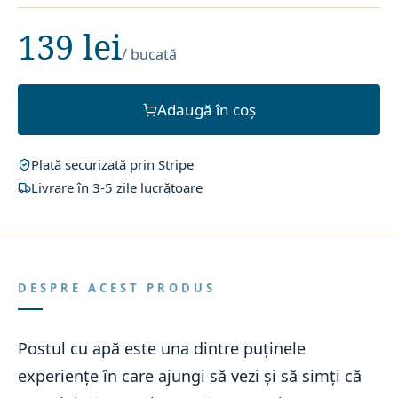
139 lei
/ bucată
Adaugă în coș
Plată securizată prin Stripe
Livrare în 3-5 zile lucrătoare
DESPRE ACEST PRODUS
Postul cu apă este una dintre puținele
experiențe în care ajungi să vezi și să simți că