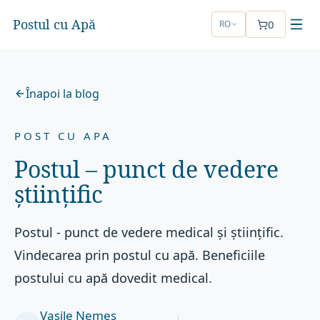
Postul cu Apă
0
RO
Înapoi la blog
POST CU APA
Postul – punct de vedere
științific
Postul - punct de vedere medical și științific.
Vindecarea prin postul cu apă. Beneficiile
postului cu apă dovedit medical.
Vasile Nemeș