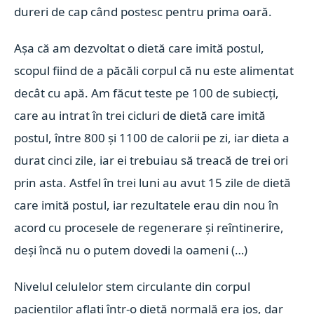
dureri de cap când postesc pentru prima oară.
Așa că am dezvoltat o dietă care imită postul,
scopul fiind de a păcăli corpul că nu este alimentat
decât cu apă. Am făcut teste pe 100 de subiecți,
care au intrat în trei cicluri de dietă care imită
postul, între 800 și 1100 de calorii pe zi, iar dieta a
durat cinci zile, iar ei trebuiau să treacă de trei ori
prin asta. Astfel în trei luni au avut 15 zile de dietă
care imită postul, iar rezultatele erau din nou în
acord cu procesele de regenerare și reîntinerire,
deși încă nu o putem dovedi la oameni (…)
Nivelul celulelor stem circulante din corpul
pacienților aflați într-o dietă normală era jos, dar