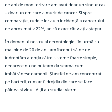
de ani de monitorizare am avut doar un singur caz
– doar un om care a murit de cancer. Și spre
comparație, rudele lor au o incidență a cancerului
de aproximativ 22%, adică exact cât v-ați aștepta.
În domeniul nostru al gerontologiei, în urmă cu
mai bine de 20 de ani, am început să ne ne
îndreptăm atenția către sisteme foarte simple,
deoarece nu ne puteam da seama cum
îmbătrânesc oamenii. Și astfel ne-am concentrat
pe bacterii, cum ar fi drojdia din care se face
pâinea și vinul. Alții au studiat viermi.