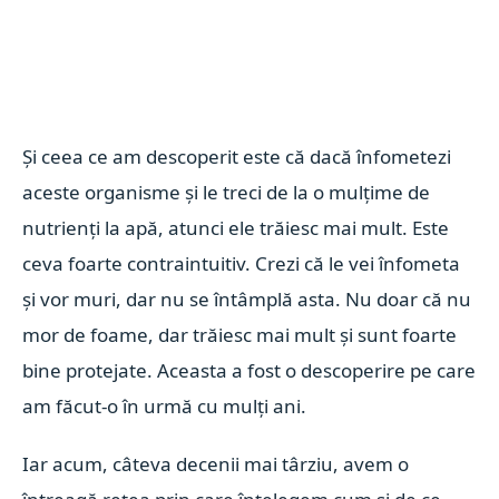
Și ceea ce am descoperit este că dacă înfometezi
aceste organisme și le treci de la o mulțime de
nutrienți la apă, atunci ele trăiesc mai mult. Este
ceva foarte contraintuitiv. Crezi că le vei înfometa
și vor muri, dar nu se întâmplă asta. Nu doar că nu
mor de foame, dar trăiesc mai mult și sunt foarte
bine protejate. Aceasta a fost o descoperire pe care
am făcut-o în urmă cu mulți ani.
Iar acum, câteva decenii mai târziu, avem o