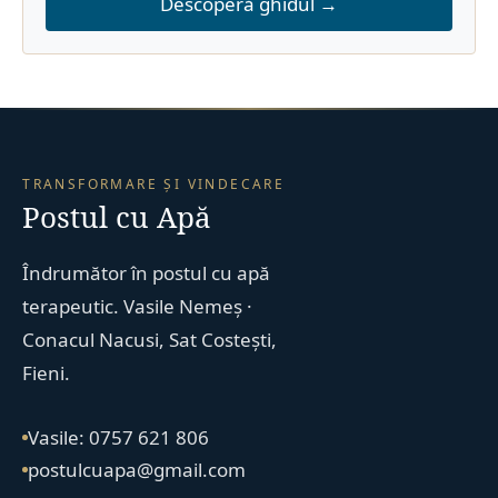
Descoperă ghidul →
TRANSFORMARE ȘI VINDECARE
Postul cu Apă
Îndrumător în postul cu apă
terapeutic. Vasile Nemeș ·
Conacul Nacusi, Sat Costești,
Fieni.
Vasile: 0757 621 806
postulcuapa@gmail.com