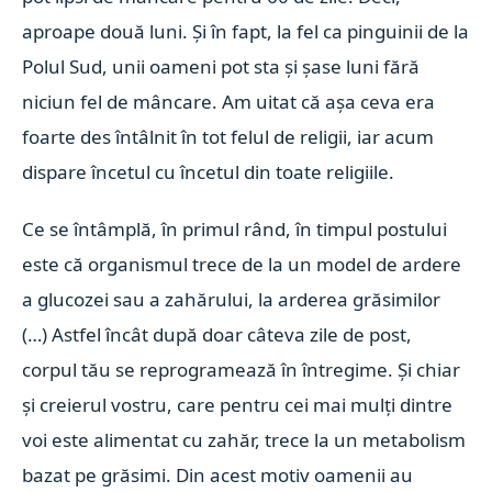
aproape două luni. Și în fapt, la fel ca pinguinii de la
Polul Sud, unii oameni pot sta și șase luni fără
niciun fel de mâncare. Am uitat că așa ceva era
foarte des întâlnit în tot felul de religii, iar acum
dispare încetul cu încetul din toate religiile.
Ce se întâmplă, în primul rând, în timpul postului
este că organismul trece de la un model de ardere
a glucozei sau a zahărului, la arderea grăsimilor
(…) Astfel încât după doar câteva zile de post,
corpul tău se reprogramează în întregime. Și chiar
și creierul vostru, care pentru cei mai mulți dintre
voi este alimentat cu zahăr, trece la un metabolism
bazat pe grăsimi. Din acest motiv oamenii au