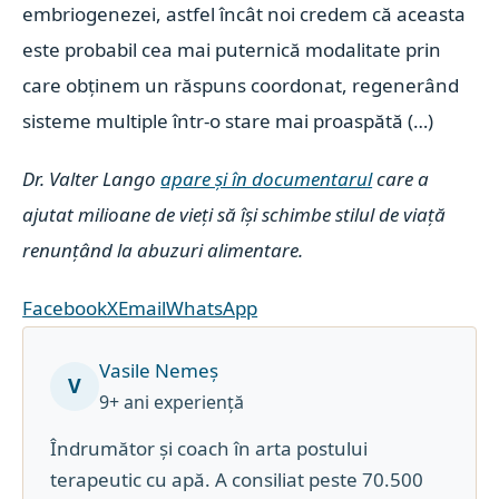
embriogenezei, astfel încât noi credem că aceasta
este probabil cea mai puternică modalitate prin
care obținem un răspuns coordonat, regenerând
sisteme multiple într-o stare mai proaspătă (…)
Dr. Valter Lango
apare și în documentarul
care a
ajutat milioane de vieți să își schimbe stilul de viață
renunțând la abuzuri alimentare.
Facebook
X
Email
WhatsApp
Vasile Nemeș
V
9+ ani experiență
Îndrumător și coach în arta postului
terapeutic cu apă. A consiliat peste 70.500