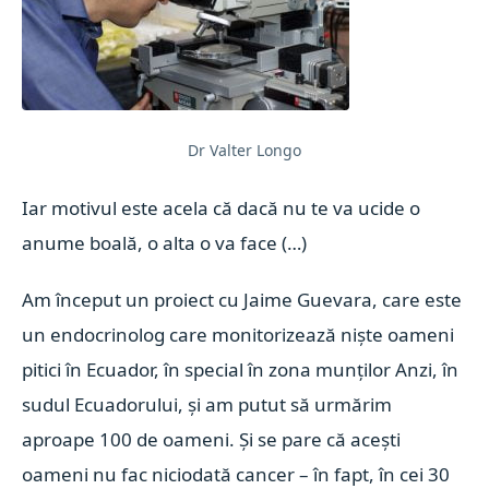
Dr Valter Longo
Iar motivul este acela că dacă nu te va ucide o
anume boală, o alta o va face (…)
Am început un proiect cu Jaime Guevara, care este
un endocrinolog care monitorizează niște oameni
pitici în Ecuador, în special în zona munților Anzi, în
sudul Ecuadorului, și am putut să urmărim
aproape 100 de oameni. Și se pare că acești
oameni nu fac niciodată cancer – în fapt, în cei 30