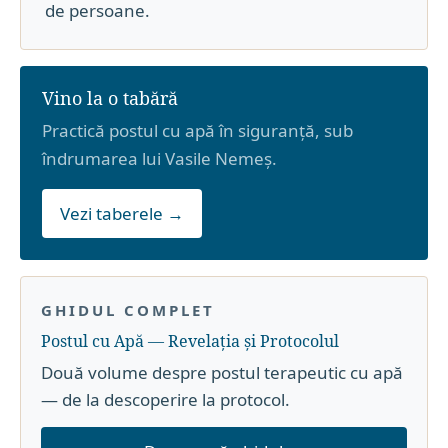
de persoane.
Vino la o tabără
Practică postul cu apă în siguranță, sub
îndrumarea lui Vasile Nemeș.
Vezi taberele →
GHIDUL COMPLET
Postul cu Apă — Revelația și Protocolul
Două volume despre postul terapeutic cu apă
— de la descoperire la protocol.