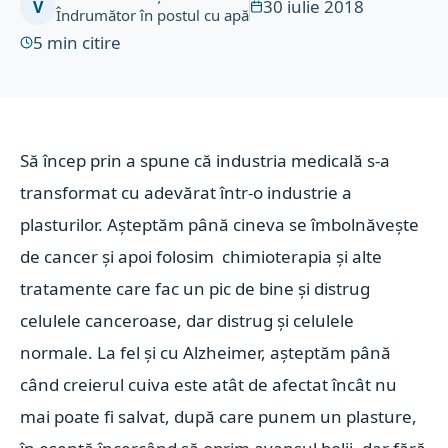
30 iulie 2018
V
Îndrumător în postul cu apă
5
min citire
Să încep prin a spune că industria medicală s-a
transformat cu adevărat într-o industrie a
plasturilor. Așteptăm până cineva se îmbolnăvește
de cancer și apoi folosim chimioterapia și alte
tratamente care fac un pic de bine și distrug
celulele canceroase, dar distrug și celulele
normale. La fel și cu Alzheimer, așteptăm până
când creierul cuiva este atât de afectat încât nu
mai poate fi salvat, după care punem un plasture,