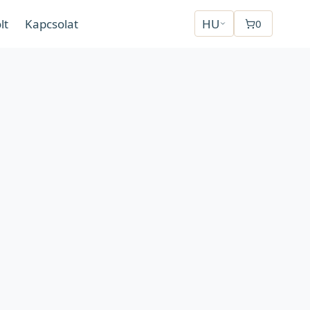
lt
Kapcsolat
HU
0