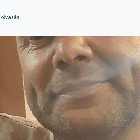
 olvasás