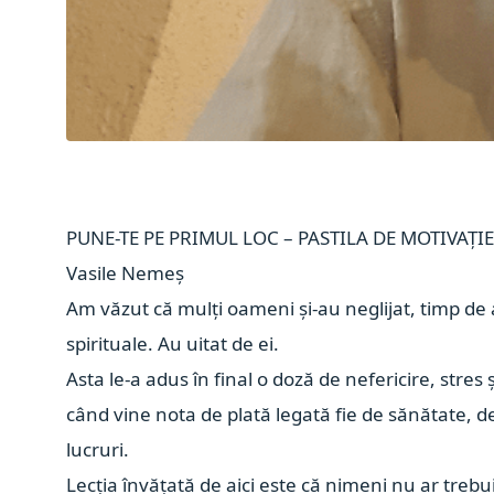
PUNE-TE PE PRIMUL LOC – PASTILA DE MOTIVAȚIE
Vasile Nemeș
Am văzut că mulți oameni și-au neglijat, timp de ani
spirituale. Au uitat de ei.
Asta le-a adus în final o doză de nefericire, stres
când vine nota de plată legată fie de sănătate, de
lucruri.
Lecția învățată de aici este că nimeni nu ar trebui