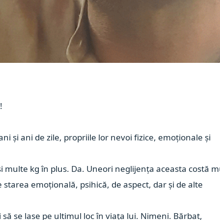
!
 și ani de zile, propriile lor nevoi fizice, emoționale și
 și multe kg în plus. Da. Uneori neglijența aceasta costă m
 starea emoțională, psihică, de aspect, dar și de alte
 să se lase pe ultimul loc în viața lui. Nimeni. Bărbat,