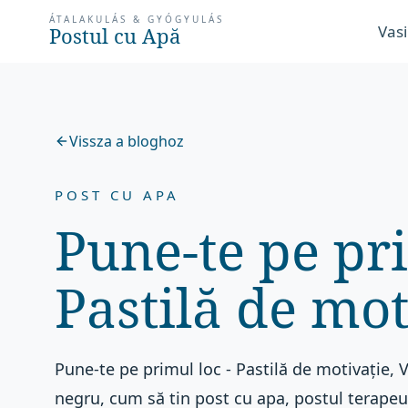
ÁTALAKULÁS & GYÓGYULÁS
Vasi
Postul cu Apă
Vissza a bloghoz
POST CU APA
Pune-te pe pr
Pastilă de mot
Pune-te pe primul loc - Pastilă de motivație,
negru, cum să tin post cu apa, postul terapeu