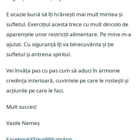
E ocazie bună să îți hrănești mai mult mintea și
sufletul. Exercițiul acesta trece cu mult dincolo de
aparențele unor restricții alimentare. Pe mine m-a
ajutat. Cu siguranță îți va binecuvânta și ție
sufletul și antrena spiritul.
Vei învăța pas cu pas cum să aduci în armonie
credința interioară, cuvintele pe care le rostești și
acțiunile pe care le faci.
Mult succes!
Vasile Nemeș
Facebook
X
Email
WhatsApp