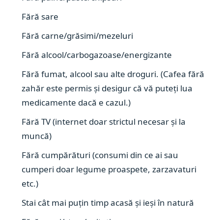
Fără sare
Fără carne/grăsimi/mezeluri
Fără alcool/carbogazoase/energizante
Fără fumat, alcool sau alte droguri. (Cafea fără
zahăr este permis și desigur că vă puteți lua
medicamente dacă e cazul.)
Fără TV (internet doar strictul necesar și la
muncă)
Fără cumpărături (consumi din ce ai sau
cumperi doar legume proaspete, zarzavaturi
etc.)
Stai cât mai puțin timp acasă și ieși în natură