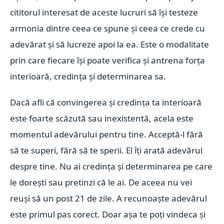
cititorul interesat de aceste lucruri să își testeze
armonia dintre ceea ce spune și ceea ce crede cu
adevărat și să lucreze apoi la ea. Este o modalitate
prin care fiecare își poate verifica și antrena forța
interioară, credința și determinarea sa.
Dacă afli că convingerea și credința ta interioară
este foarte scăzută sau inexistentă, acela este
momentul adevărului pentru tine. Acceptă-l fără
să te superi, fără să te sperii. El îți arată adevărul
despre tine. Nu ai credința și determinarea pe care
le dorești sau pretinzi că le ai. De aceea nu vei
reuși să un post 21 de zile. A recunoaște adevărul
este primul pas corect. Doar așa te poți vindeca și