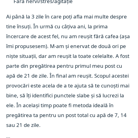
Fără nervi/stres/agitație
Ai până la 3 zile în care poți afla mai multe despre
tine însuți. În urmă cu câțiva ani, la prima
încercare de acest fel, nu am reușit fără cafea (așa
îmi propusesem). M-am și enervat de două ori pe
niște situații, dar am reușit la toate celelalte. A fost
parte din pregătirea pentru primul meu post cu
apă de 21 de zile. În final am reușit. Scopul acestei
provocări este acela de a te ajuta să te cunoști mai
bine, să îți identifici punctele slabe și să lucrezi la
ele. În același timp poate fi metoda ideală în
pregătirea ta pentru un post total cu apă de 7, 14
sau 21 de zile.