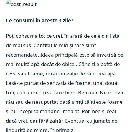
Ce consumi în aceste 3 zile?
Poți consuma tot ce vrei, în afară de cele din lista
de mai sus. Cantitățile mici și rare sunt
recomandate. Ideea principală este să înveți să bei
mai multă apă decât de obicei. Când ți-e poftă de
ceva sau foame, ori ai senzație de rău, bea apă.
Lasă-te purtat de senzația de foame, una, două,
trei, patru ore. Îți va face bine. Bea apă. Nu e ceva
rău sau de nesuportat dacă simți că îți este foame
și nu începi să mănânci imediat. Poți bea și ceai
dacă vrei, dar fără zahăr. Eventual cu jumate de
linguriță de miere, în prima zi.