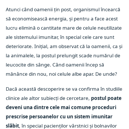
Atunci când oamenii țin post, organismul încearcă
să economisească energia, și pentru a face acest
lucru elimină o cantitate mare de celule neutilizate
ale sistemului imunitar, în special cele care sunt
deteriorate. Inițial, am observat că la oamenii, ca și
la animalele, la postul prelungit scade numărul de
leucocite din sânge. Când oamenii încep să
mănânce din nou, noi celule albe apar. De unde?
Dacă această descoperire se va confirma în studiile
clinice ale altor subiecți de cercetare,
postul poate
deveni una dintre cele mai comune proceduri
prescrise persoanelor cu un sistem imunitar
slăbit
, în special pacienților vârstnici și bolnavilor