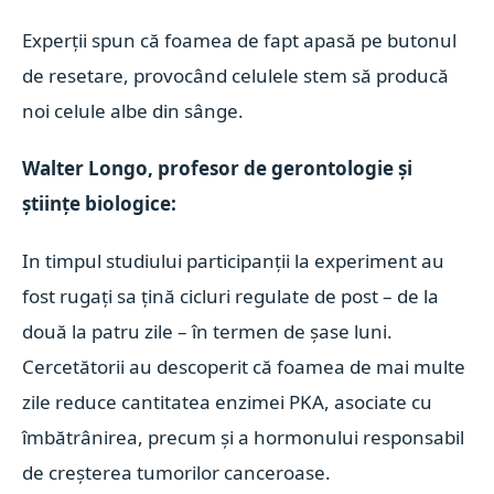
Experții spun că foamea de fapt apasă pe butonul
de resetare, provocând celulele stem să producă
noi celule albe din sânge.
Walter Longo, profesor de gerontologie și
științe biologice:
In timpul studiului participanții la experiment au
fost rugați sa țină cicluri regulate de post – de la
două la patru zile – în termen de șase luni.
Cercetătorii au descoperit că foamea de mai multe
zile reduce cantitatea enzimei PKA, asociate cu
îmbătrânirea, precum și a hormonului responsabil
de creșterea tumorilor canceroase.