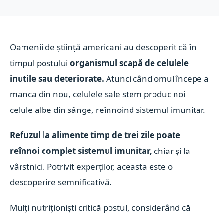
Oamenii de știință americani au descoperit că în
timpul postului
organismul scapă de celulele
inutile sau deteriorate.
Atunci când omul începe a
manca din nou, celulele sale stem produc noi
celule albe din sânge, reînnoind sistemul imunitar.
Refuzul la alimente timp de trei zile poate
reînnoi complet sistemul imunitar,
chiar și la
vârstnici. Potrivit experților, aceasta este o
descoperire semnificativă.
Mulți nutriționiști critică postul, considerând că