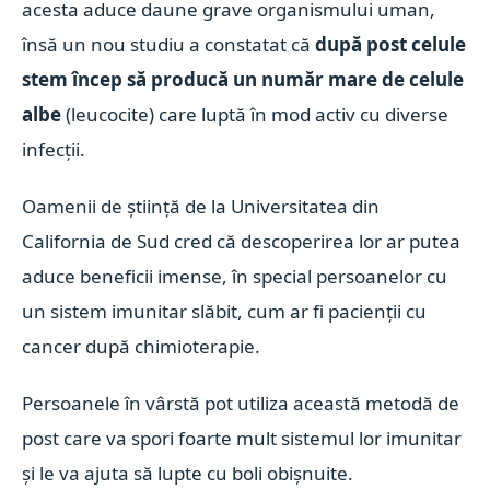
acesta aduce daune grave organismului uman,
însă un nou studiu a constatat că
după post celule
stem încep să producă un număr mare de celule
albe
(leucocite) care luptă în mod activ cu diverse
infecții.
Oamenii de știință de la Universitatea din
California de Sud cred că descoperirea lor ar putea
aduce beneficii imense, în special persoanelor cu
un sistem imunitar slăbit, cum ar fi pacienții cu
cancer după chimioterapie.
Persoanele în vârstă pot utiliza această metodă de
post care va spori foarte mult sistemul lor imunitar
și le va ajuta să lupte cu boli obișnuite.