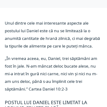
Unul dintre cele mai interesante aspecte ale
postului lui Daniel este că nu se limitează la o
anumită cantitate de hrană zilnică, ci mai degrabă
la tipurile de alimente pe care le puteți mânca.
„În vremea aceea, eu, Daniel, trei săptămâni am
fost în jale. N-am mâncat deloc bucate alese, nu
mi-a intrat în gură nici carne, nici vin și nici nu m-
am uns deloc, până s-au împlinit cele trei
săptămâni.” Cartea Daniel 10:2-3
POSTUL LUI DANIEL ESTE LIMITAT LA