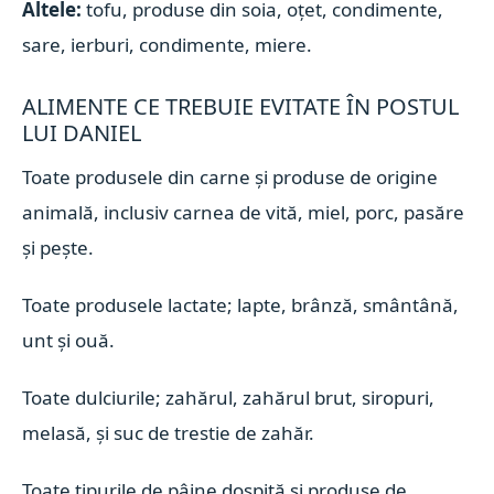
Altele:
tofu, produse din soia, oțet, condimente,
sare, ierburi, condimente, miere.
ALIMENTE CE TREBUIE EVITATE ÎN POSTUL
LUI DANIEL
Toate produsele din carne și produse de origine
animală, inclusiv carnea de vită, miel, porc, pasăre
și pește.
Toate produsele lactate; lapte, brânză, smântână,
unt și ouă.
Toate dulciurile; zahărul, zahărul brut, siropuri,
melasă, și suc de trestie de zahăr.
Toate tipurile de pâine dospită și produse de