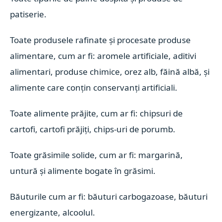
patiserie.
Toate produsele rafinate și procesate produse
alimentare, cum ar fi: aromele artificiale, aditivi
alimentari, produse chimice, orez alb, făină albă, și
alimente care conțin conservanți artificiali.
Toate alimente prăjite, cum ar fi: chipsuri de
cartofi, cartofi prăjiți, chips-uri de porumb.
Toate grăsimile solide, cum ar fi: margarină,
untură și alimente bogate în grăsimi.
Băuturile cum ar fi: băuturi carbogazoase, băuturi
energizante, alcoolul.