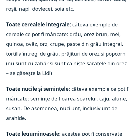
roșii, napi, dovlecei, soia etc.
Toate cerealele integrale;
câteva exemple de
cereale ce pot fi mâncate: grâu, orez brun, mei,
quinoa, ovăz, orz, crupe, paste din grâu integral,
tortilla întregi de grâu, prăjituri de orez și popcorn
(nu sunt cu zahăr și sunt ca niște sărățele din orez
– se găsește la Lidl)
Toate nucile și semințele;
câteva exemple ce pot fi
mâncate: semințe de floarea soarelui, caju, alune,
susan. De asemenea, nuci unt, inclusiv unt de
arahide.
Toate leguminoasele
; acestea pot fi conservate