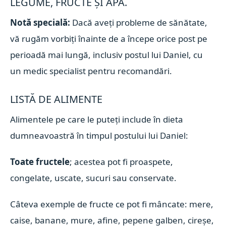
LEGUME, FRUCTE ȘI APĂ.
Notă specială:
Dacă aveți probleme de sănătate,
vă rugăm vorbiți înainte de a începe orice post pe
perioadă mai lungă, inclusiv postul lui Daniel, cu
un medic specialist pentru recomandări.
LISTĂ DE ALIMENTE
Alimentele pe care le puteți include în dieta
dumneavoastră în timpul postului lui Daniel:
Toate fructele
; acestea pot fi proaspete,
congelate, uscate, sucuri sau conservate.
Câteva exemple de fructe ce pot fi mâncate: mere,
caise, banane, mure, afine, pepene galben, cireșe,