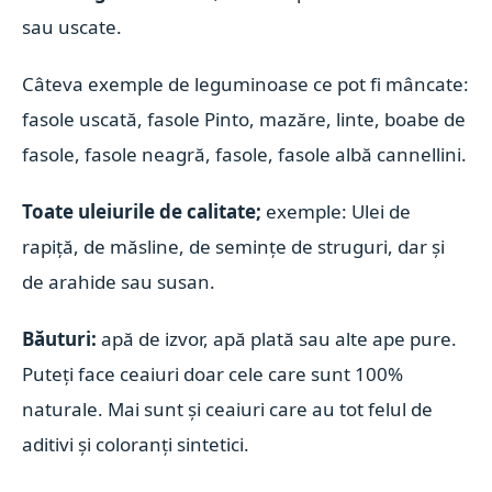
sau uscate.
Câteva exemple de leguminoase ce pot fi mâncate:
fasole uscată, fasole Pinto, mazăre, linte, boabe de
fasole, fasole neagră, fasole, fasole albă cannellini.
Toate uleiurile de calitate;
exemple: Ulei de
rapiță, de măsline, de semințe de struguri, dar și
de arahide sau susan.
Băuturi:
apă de izvor, apă plată sau alte ape pure.
Puteți face ceaiuri doar cele care sunt 100%
naturale. Mai sunt și ceaiuri care au tot felul de
aditivi și coloranți sintetici.