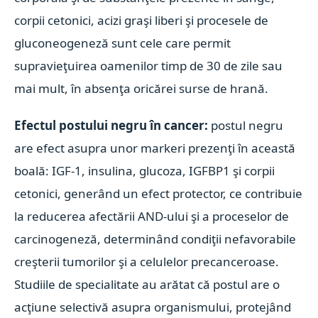
corpii cetonici, acizi graşi liberi şi procesele de
gluconeogeneză sunt cele care permit
supravieţuirea oamenilor timp de 30 de zile sau
mai mult, în absenţa oricărei surse de hrană.
Efectul postului negru în cancer:
postul negru
are efect asupra unor markeri prezenţi în această
boală: IGF-1, insulina, glucoza, IGFBP1 şi corpii
cetonici, generând un efect protector, ce contribuie
la reducerea afectării AND-ului şi a proceselor de
carcinogeneză, determinând condiţii nefavorabile
creşterii tumorilor şi a celulelor precanceroase.
Studiile de specialitate au arătat că postul are o
acţiune selectivă asupra organismului, protejând