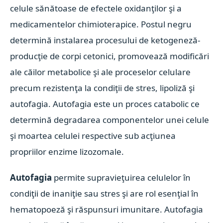
celule sănătoase de efectele oxidanţilor şi a
medicamentelor chimioterapice. Postul negru
determină instalarea procesului de ketogeneză-
producţie de corpi cetonici, promovează modificări
ale căilor metabolice şi ale proceselor celulare
precum rezistenţa la condiţii de stres, lipoliză şi
autofagia. Autofagia este un proces catabolic ce
determină degradarea componentelor unei celule
şi moartea celulei respective sub acţiunea
propriilor enzime lizozomale.
Autofagia
permite supravieţuirea celulelor în
condiţii de inaniţie sau stres şi are rol esenţial în
hematopoeză şi răspunsuri imunitare. Autofagia