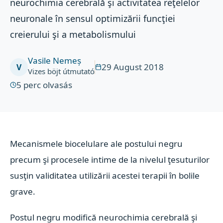
neurochimia cerebrală şi activitatea reţelelor
neuronale în sensul optimizării funcţiei
creierului şi a metabolismului
Vasile Nemeș
29 August 2018
V
Vizes böjt útmutató
5
perc olvasás
Mecanismele biocelulare ale postului negru
precum şi procesele intime de la nivelul ţesuturilor
susţin validitatea utilizării acestei terapii în bolile
grave.
Postul negru modifică neurochimia cerebrală şi