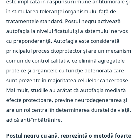
este implicată în răspunsuri imune antitumorale şi
în stimularea toleranţei organismului faţă de
tratamentele standard. Postul negru activează
autofagia la nivelul ficatului şi a sistemului nervos
cu preponderenţă. Autofagia este considerată
principalul proces citoprotector şi are un mecanism
comun de control calitativ, ce elimină agregatele
proteice şi organitele cu funcţie deteriorată care
sunt prezente în majoritatea celulelor canceroase.
Mai mult, studiile au arătat că autofagia mediază
efecte protectoare, previne neurodegenerarea şi
are un rol central în determinarea duratei de viaţă,
adică anti-îmbătrânire.
Postul negru cu apă, reprezintă o metodă foarte