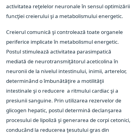
activitatea reţelelor neuronale în sensul optimizării
funcţiei creierului şi a metabolismului energetic.
Creierul comunică şi controlează toate organele
periferice implicate în metabolismul energetic.
Postul stimulează activitatea parasimpatică
mediată de neurotransmiţătorul aceticolina în
neuronii de la nivelul intestinului, inimii, arterelor,
determinând o îmbunătăţire a motilităţii
intestinale şi o reducere a ritmului cardiac şi a
presiunii sanguine. Prin utilizarea rezervelor de
glicogen hepatic, postul determină declanşarea
procesului de lipoliză şi generarea de corpi cetonici,
conducând la reducerea ţesutului gras din