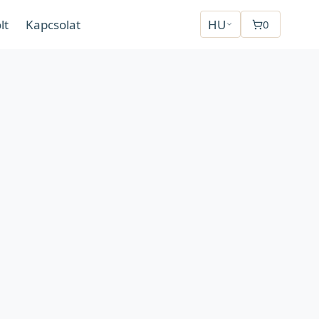
lt
Kapcsolat
HU
0