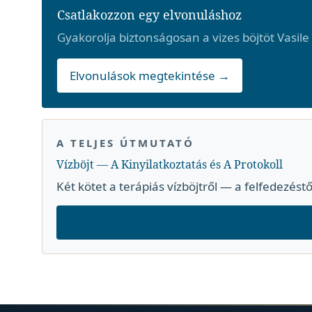
Csatlakozzon egy elvonuláshoz
Gyakorolja biztonságosan a vizes böjtöt Vasile
Elvonulások megtekintése →
A TELJES ÚTMUTATÓ
Vízböjt — A Kinyilatkoztatás és A Protokoll
Két kötet a terápiás vízböjtről — a felfedezéstő