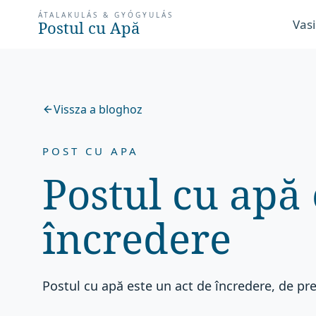
ÁTALAKULÁS & GYÓGYULÁS
Vasi
Postul cu Apă
Vissza a bloghoz
POST CU APA
Postul cu apă 
încredere
Postul cu apă este un act de încredere, de pre