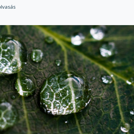
olvasás