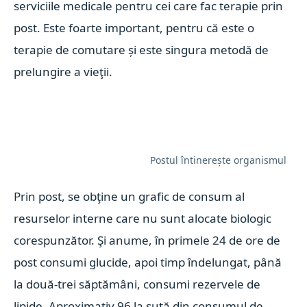
serviciile medicale pentru cei care fac terapie prin
post. Este foarte important, pentru că este o
terapie de comutare și este singura metodă de
prelungire a vieţii.
Postul întinerește organismul
Prin post, se obţine un grafic de consum al
resurselor interne care nu sunt alocate biologic
corespunzător. Şi anume, în primele 24 de ore de
post consumi glucide, apoi timp îndelungat, până
la două-trei săptămâni, consumi rezervele de
lipide. Aproximativ 96 la sută din consumul de