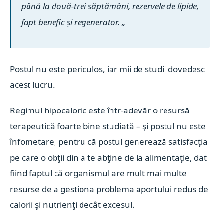
până la două-trei săptămâni, rezervele de lipide,
fapt benefic și regenerator. „
Postul nu este periculos, iar mii de studii dovedesc
acest lucru.
Regimul hipocaloric este într-adevăr o resursă
terapeutică foarte bine studiată – şi postul nu este
înfometare, pentru că postul generează satisfacţia
pe care o obţii din a te abţine de la alimentaţie, dat
fiind faptul că organismul are mult mai multe
resurse de a gestiona problema aportului redus de
calorii şi nutrienţi decât excesul.