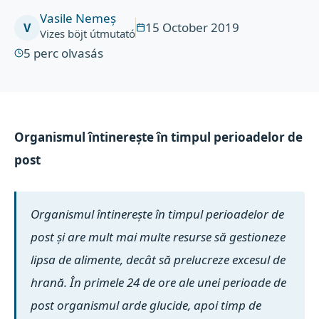
Vasile Nemeș
15 October 2019
V
Vizes böjt útmutató
5
perc olvasás
Organismul întinerește în timpul perioadelor de
post
Organismul întinerește în timpul perioadelor de
post și are mult mai multe resurse să gestioneze
lipsa de alimente, decât să prelucreze excesul de
hrană. În primele 24 de ore ale unei perioade de
post organismul arde glucide, apoi timp de