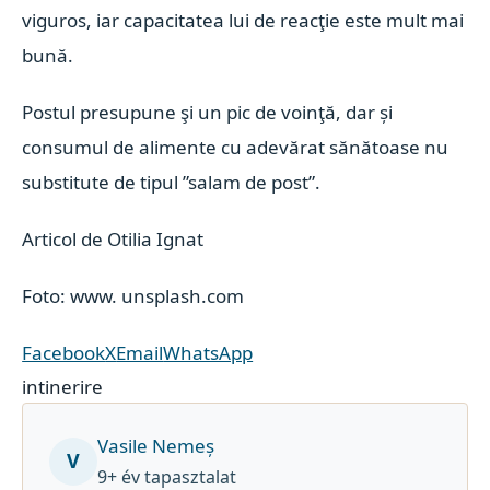
viguros, iar capacitatea lui de reacţie este mult mai
bună.
Postul presupune şi un pic de voinţă, dar și
consumul de alimente cu adevărat sănătoase nu
substitute de tipul ”salam de post”.
Articol de Otilia Ignat
Foto: www. unsplash.com
Facebook
X
Email
WhatsApp
intinerire
Vasile Nemeș
V
9+ év tapasztalat