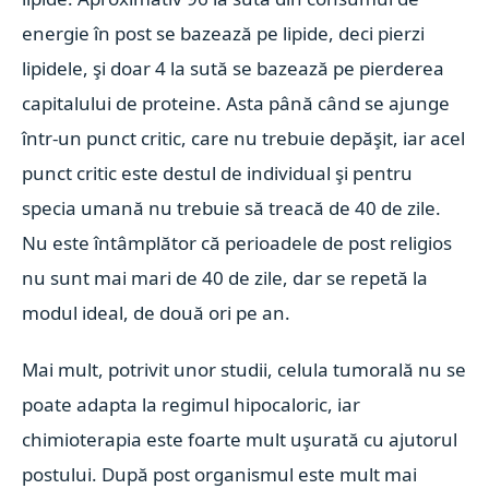
energie în post se bazează pe lipide, deci pierzi
lipidele, şi doar 4 la sută se bazează pe pierderea
capitalului de proteine. Asta până când se ajunge
într-un punct critic, care nu trebuie depăşit, iar acel
punct critic este destul de individual şi pentru
specia umană nu trebuie să treacă de 40 de zile.
Nu este întâmplător că perioadele de post religios
nu sunt mai mari de 40 de zile, dar se repetă la
modul ideal, de două ori pe an.
Mai mult, potrivit unor studii, celula tumorală nu se
poate adapta la regimul hipocaloric, iar
chimioterapia este foarte mult uşurată cu ajutorul
postului. După post organismul este mult mai