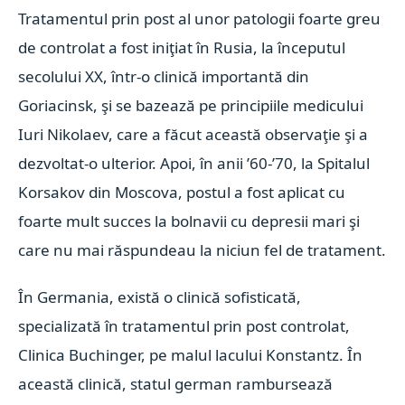
Tratamentul prin post al unor patologii foarte greu
de controlat a fost iniţiat în Rusia, la începutul
secolului XX, într-o clinică importantă din
Goriacinsk, şi se bazează pe principiile medicului
Iuri Nikolaev, care a făcut această observaţie şi a
dezvoltat-o ulterior. Apoi, în anii ’60-’70, la Spitalul
Korsakov din Moscova, postul a fost aplicat cu
foarte mult succes la bolnavii cu depresii mari şi
care nu mai răspundeau la niciun fel de tratament.
În Germania, există o clinică sofisticată,
specializată în tratamentul prin post controlat,
Clinica Buchinger, pe malul lacului Konstantz. În
această clinică, statul german rambursează