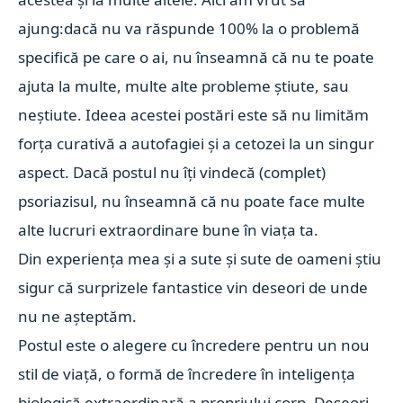
ajung:dacă nu va răspunde 100% la o problemă
specifică pe care o ai, nu înseamnă că nu te poate
ajuta la multe, multe alte probleme știute, sau
neștiute. Ideea acestei postări este să nu limităm
forța curativă a autofagiei și a cetozei la un singur
aspect. Dacă postul nu îți vindecă (complet)
psoriazisul, nu înseamnă că nu poate face multe
alte lucruri extraordinare bune în viața ta.
Din experiența mea și a sute și sute de oameni știu
sigur că surprizele fantastice vin deseori de unde
nu ne așteptăm.
Postul este o alegere cu încredere pentru un nou
stil de viață, o formă de încredere în inteligența
biologică extraordinară a propriului corp. Deseori