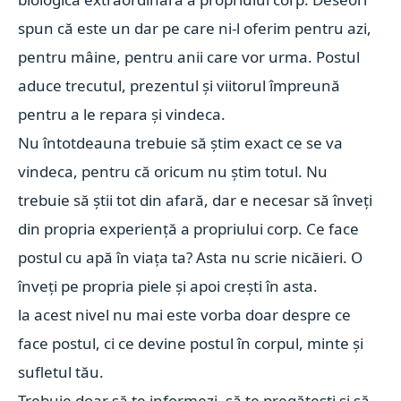
spun că este un dar pe care ni-l oferim pentru azi,
pentru mâine, pentru anii care vor urma. Postul
aduce trecutul, prezentul și viitorul împreună
pentru a le repara și vindeca.
Nu întotdeauna trebuie să știm exact ce se va
vindeca, pentru că oricum nu știm totul. Nu
trebuie să știi tot din afară, dar e necesar să înveți
din propria experiență a propriului corp. Ce face
postul cu apă în viața ta? Asta nu scrie nicăieri. O
înveți pe propria piele și apoi crești în asta.
la acest nivel nu mai este vorba doar despre ce
face postul, ci ce devine postul în corpul, minte și
sufletul tău.
Trebuie doar să te informezi, să te pregătești și să