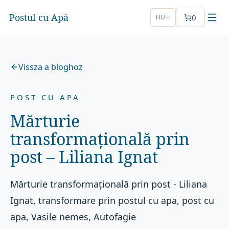
Postul cu Apă
0
HU
Vissza a bloghoz
POST CU APA
Mărturie
transformațională prin
post – Liliana Ignat
Mărturie transformațională prin post - Liliana
Ignat, transformare prin postul cu apa, post cu
apa, Vasile nemes, Autofagie