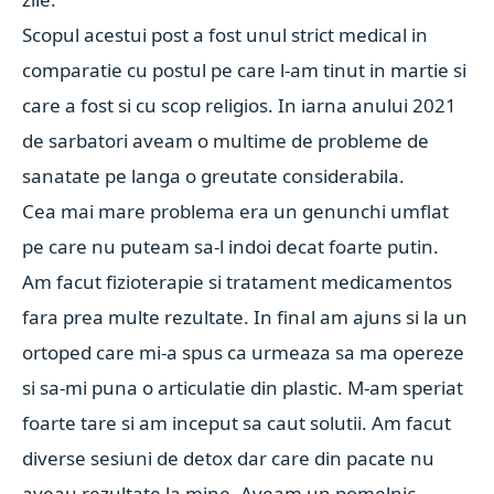
Scopul acestui post a fost unul strict medical in
comparatie cu postul pe care l-am tinut in martie si
care a fost si cu scop religios. In iarna anului 2021
de sarbatori aveam o multime de probleme de
sanatate pe langa o greutate considerabila.
Cea mai mare problema era un genunchi umflat
pe care nu puteam sa-l indoi decat foarte putin.
Am facut fizioterapie si tratament medicamentos
fara prea multe rezultate. In final am ajuns si la un
ortoped care mi-a spus ca urmeaza sa ma opereze
si sa-mi puna o articulatie din plastic. M-am speriat
foarte tare si am inceput sa caut solutii. Am facut
diverse sesiuni de detox dar care din pacate nu
aveau rezultate la mine. Aveam un pomelnic