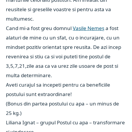
reusitele si greselile voastre si pentru asta va
multumesc.
Cand mi-a fost greu domnul
Vasile Nemeș
a fost
alaturi de mine cu un sfat, cu o incurajare, cu un
mindset pozitiv orientat spre reusita. De azi incep
revenirea si stiu ca si voi puteti tine postul de
3,5,7,21,zile asa ca va urez zile usoare de post si
multa determinare.
Aveti curajul sa incepeti pentru ca beneficiile
postului sunt extraordinare!
(Bonus din partea postului cu apa – un minus de
25 kg.)
Liliana Ignat – grupul Postul cu apa – transformare
si vindecare