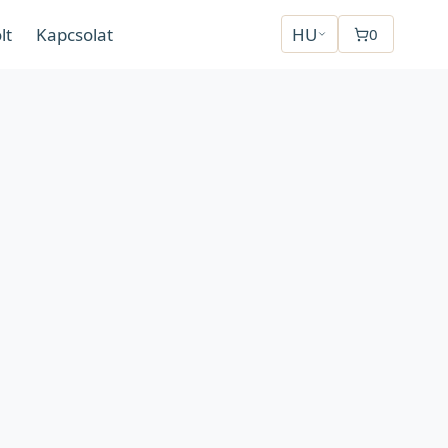
lt
Kapcsolat
HU
0