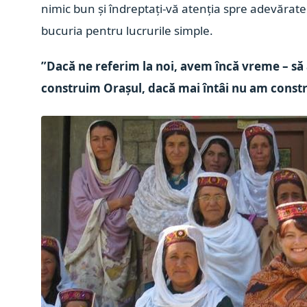
nimic bun și îndreptați-vă atenția spre adevăratele
bucuria pentru lucrurile simple.
”Dacă ne referim la noi, avem încă vreme – să 
construim Orașul, dacă mai întâi nu am const