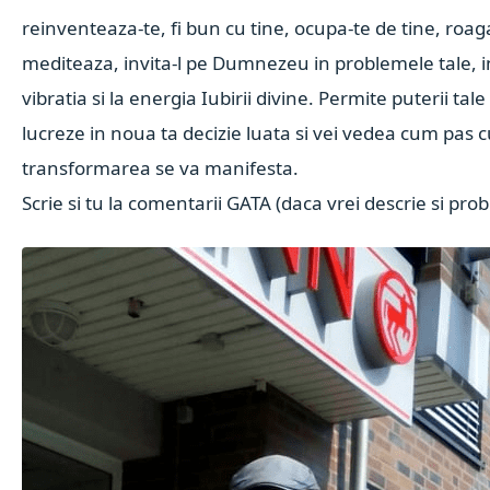
reinventeaza-te, fi bun cu tine, ocupa-te de tine, roag
mediteaza, invita-l pe Dumnezeu in problemele tale, in
vibratia si la energia Iubirii divine. Permite puterii tale
lucreze in noua ta decizie luata si vei vedea cum pas 
transformarea se va manifesta.
Scrie si tu la comentarii GATA (daca vrei descrie si pro