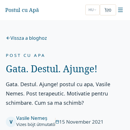
Postul cu Apă
0
HU
Vissza a bloghoz
POST CU APA
Gata. Destul. Ajunge!
Gata. Destul. Ajunge! postul cu apa, Vasile
Nemes. Post terapeutic. Motivatie pentru
schimbare. Cum sa ma schimb?
Vasile Nemeș
15 November 2021
V
Vizes böjt útmutató