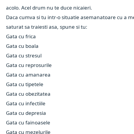
acolo. Acel drum nu te duce nicaieri.
Daca cumva si tu intr-o situatie asemanatoare cu a me
saturat sa traiesti asa, spune si tu:
Gata cu frica
Gata cu boala
Gata cu stresul
Gata cu reprosurile
Gata cu amanarea
Gata cu tipetele
Gata cu obezitatea
Gata cu infectiile
Gata cu depresia
Gata cu fainoasele
Gata cu mezelurile