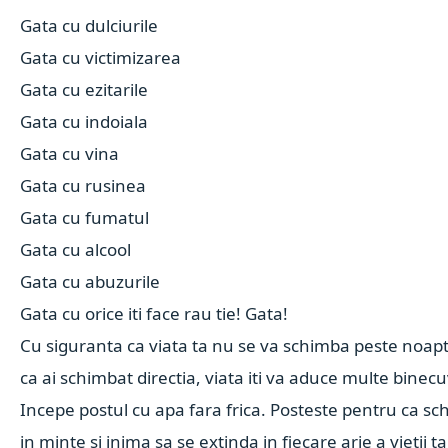
Gata cu dulciurile
Gata cu victimizarea
Gata cu ezitarile
Gata cu indoiala
Gata cu vina
Gata cu rusinea
Gata cu fumatul
Gata cu alcool
Gata cu abuzurile
Gata cu orice iti face rau tie! Gata!
Cu siguranta ca viata ta nu se va schimba peste noap
ca ai schimbat directia, viata iti va aduce multe binec
Incepe postul cu apa fara frica. Posteste pentru ca s
in minte si inima sa se extinda in fiecare arie a vietii t