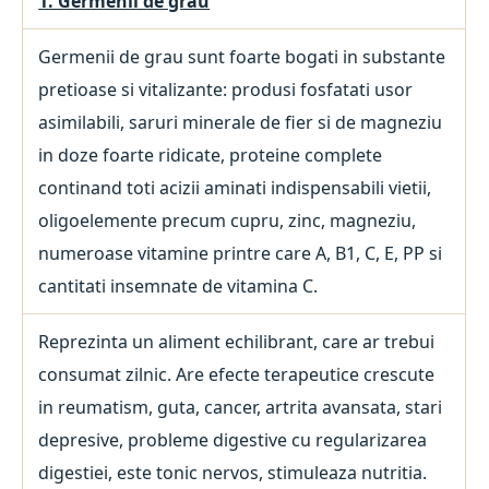
1. Germenii de grau
Germenii de grau sunt foarte bogati in substante
pretioase si vitalizante: produsi fosfatati usor
asimilabili, saruri minerale de fier si de magneziu
in doze foarte ridicate, proteine complete
continand toti acizii aminati indispensabili vietii,
oligoelemente precum cupru, zinc, magneziu,
numeroase vitamine printre care A, B1, C, E, PP si
cantitati insemnate de vitamina C.
Reprezinta un aliment echilibrant, care ar trebui
consumat zilnic. Are efecte terapeutice crescute
in reumatism, guta, cancer, artrita avansata, stari
depresive, probleme digestive cu regularizarea
digestiei, este tonic nervos, stimuleaza nutritia.