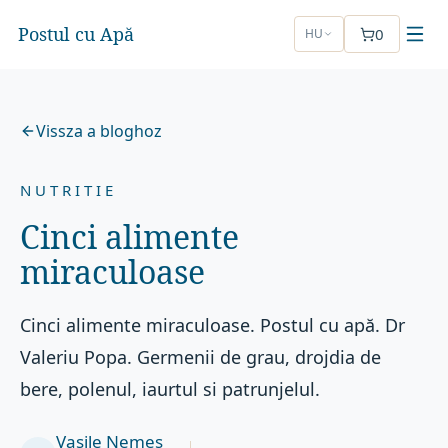
Postul cu Apă
0
HU
Vissza a bloghoz
NUTRITIE
Cinci alimente
miraculoase
Cinci alimente miraculoase. Postul cu apă. Dr
Valeriu Popa. Germenii de grau, drojdia de
bere, polenul, iaurtul si patrunjelul.
Vasile Nemeș