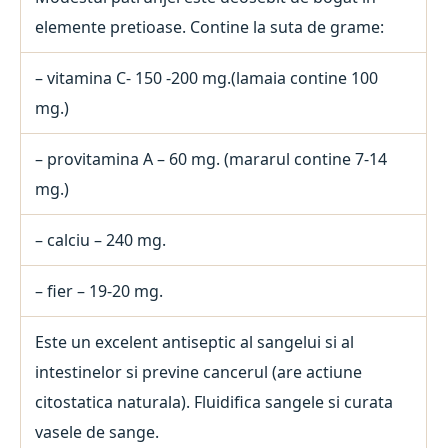
elemente pretioase. Contine la suta de grame:
– vitamina C- 150 -200 mg.(lamaia contine 100
mg.)
– provitamina A – 60 mg. (mararul contine 7-14
mg.)
– calciu – 240 mg.
– fier – 19-20 mg.
Este un excelent antiseptic al sangelui si al
intestinelor si previne cancerul (are actiune
citostatica naturala). Fluidifica sangele si curata
vasele de sange.