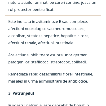
natura acizilor aminati pe care-i contine, joaca un
rol protector pentru ficat.
Este indicata in avitaminoze B sau complexe,
afectiuni neurologice sau neuromusculare,
alcoolism, steatoze hepatice, hepatite, ciroze,
afectiuni renale, afectiuni intestinale.
Are actiune inhibitoare asupra unor germeni
patogeni ca: stafilococ, streptococ, colibacil.
Remediaza rapid dezechilibrul florei intestinale,
mai ales in urma administrarii de antibiotice.
3. Patrunjelul
Modestul patrunjel este deosebit de bogat in