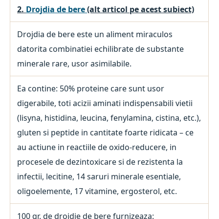
2.
Drojdia de bere
(alt articol pe acest subiect)
Drojdia de bere este un aliment miraculos
datorita combinatiei echilibrate de substante
minerale rare, usor asimilabile.
Ea contine: 50% proteine care sunt usor
digerabile, toti acizii aminati indispensabili vietii
(lisyna, histidina, leucina, fenylamina, cistina, etc.),
gluten si peptide in cantitate foarte ridicata – ce
au actiune in reactiile de oxido-reducere, in
procesele de dezintoxicare si de rezistenta la
infectii, lecitine, 14 saruri minerale esentiale,
oligoelemente, 17 vitamine, ergosterol, etc.
100 gr. de drojdie de bere furnizeaza: