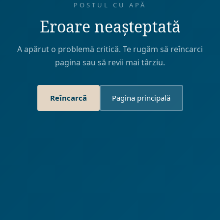
POSTUL CU APĂ
Eroare neașteptată
A apărut o problemă critică. Te rugăm să reîncarci
pagina sau să revii mai târziu.
Reîncarcă
Pagina principală