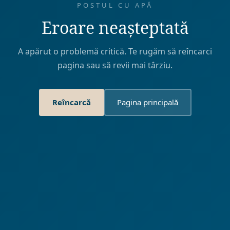
POSTUL CU APĂ
Eroare neașteptată
A apărut o problemă critică. Te rugăm să reîncarci
pagina sau să revii mai târziu.
Reîncarcă
Pagina principală