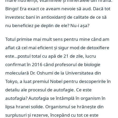
mare nutrienții, vitaminele și mineralele din hrană.
Bingo! Era exact ce aveam nevoie să aud. Dacă tot
investesc bani in antioxidanți de calitate de ce să
nu beneficiez pe deplin de ele? Nu-i așa?
Totul primise mai mult sens pentru mine când am
aflat că cel mai eficient și sigur mod de detoxifiere
este…postul total cu apă de 21 de zile, lucru
confirmat în 2016 când profesorul de biologie
moleculară Dr. Oshumi de la Universitatea din
Tokyo, a luat premiul Nobel pentru descoperirile în
detaliu ale procesul de autofagie. Ce este
autofagia? Autofagia se întâmplă în organism în
lipsa hranei solide. Organismul se hrănește din
surplusuri și rezerve, începând cu tot ce este