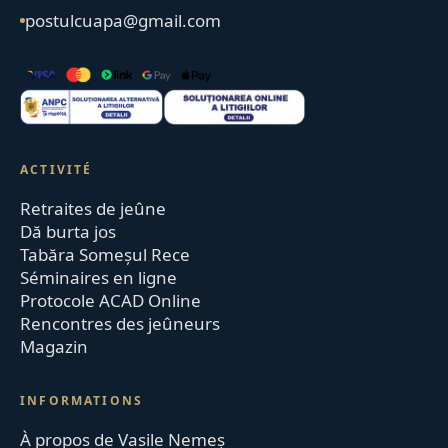
postulcuapa@gmail.com
ACTIVITÉ
Retraites de jeûne
Dă burta jos
Tabăra Someșul Rece
Séminaires en ligne
Protocole ACAD Online
Rencontres des jeûneurs
Magazin
INFORMATIONS
À propos de Vasile Nemeș