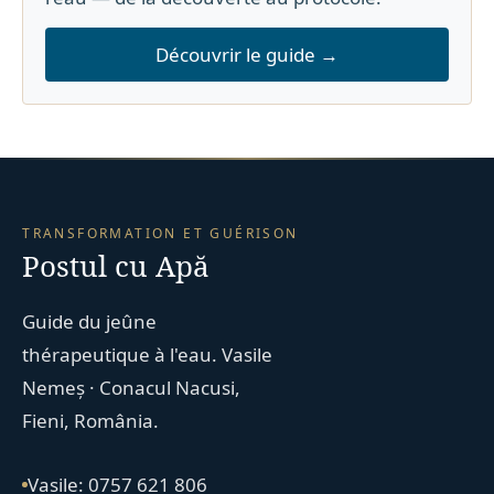
Découvrir le guide →
TRANSFORMATION ET GUÉRISON
Postul cu Apă
Guide du jeûne
thérapeutique à l'eau. Vasile
Nemeș · Conacul Nacusi,
Fieni, România.
Vasile: 0757 621 806