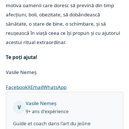
motiva oamenii care doresc să prevină din timp
afecțiuni, boli, obezitate, să dobândească
sănătate, o stare de bine, o schimbare, și să
reușească în viață ceea ce își propun și cu ajutorul
acestui ritual extraordinar.
Te poți ajuta!
Vasile Nemeș
Facebook
X
Email
WhatsApp
Vasile Nemeș
V
9+ ans d'expérience
Guide et coach dans l'art du jeûne