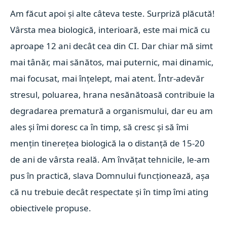
Am făcut apoi și alte câteva teste. Surpriză plăcută!
Vârsta mea biologică, interioară, este mai mică cu
aproape 12 ani decât cea din CI. Dar chiar mă simt
mai tânăr, mai sănătos, mai puternic, mai dinamic,
mai focusat, mai înțelept, mai atent. Într-adevăr
stresul, poluarea, hrana nesănătoasă contribuie la
degradarea prematură a organismului, dar eu am
ales și îmi doresc ca în timp, să cresc și să îmi
mențin tinerețea biologică la o distanță de 15-20
de ani de vârsta reală. Am învățat tehnicile, le-am
pus în practică, slava Domnului funcționează, așa
că nu trebuie decât respectate și în timp îmi ating
obiectivele propuse.