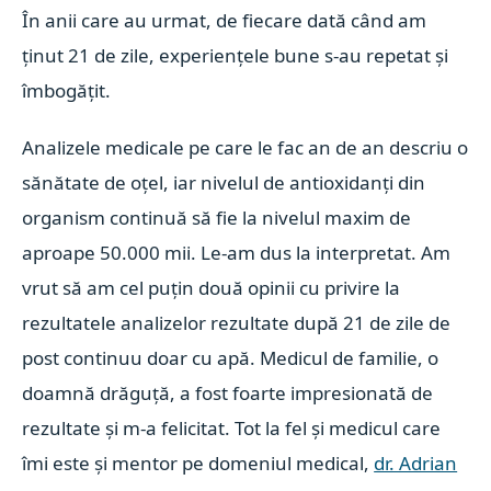
În anii care au urmat, de fiecare dată când am
ținut 21 de zile, experiențele bune s-au repetat și
îmbogățit.
Analizele medicale pe care le fac an de an descriu o
sănătate de oțel, iar nivelul de antioxidanți din
organism continuă să fie la nivelul maxim de
aproape 50.000 mii. Le-am dus la interpretat. Am
vrut să am cel puțin două opinii cu privire la
rezultatele analizelor rezultate după 21 de zile de
post continuu doar cu apă. Medicul de familie, o
doamnă drăguță, a fost foarte impresionată de
rezultate și m-a felicitat. Tot la fel și medicul care
îmi este și mentor pe domeniul medical,
dr. Adrian