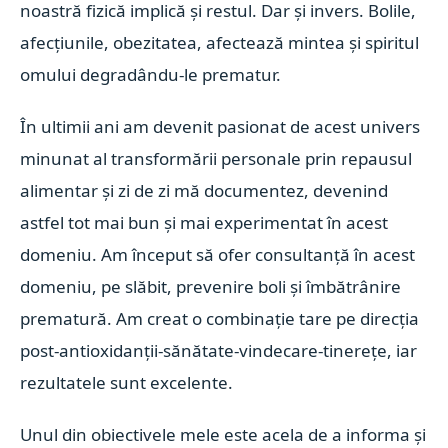
noastră fizică implică și restul. Dar și invers. Bolile,
afecțiunile, obezitatea, afectează mintea și spiritul
omului degradându-le prematur.
În ultimii ani am devenit pasionat de acest univers
minunat al transformării personale prin repausul
alimentar și zi de zi mă documentez, devenind
astfel tot mai bun și mai experimentat în acest
domeniu.
Am început să ofer consultanță în acest
domeniu, pe slăbit, prevenire boli și îmbătrânire
prematură. Am creat o combinație tare pe direcția
post-antioxidanții-sănătate-vindecare-tinerețe, iar
rezultatele sunt excelente.
Unul din obiectivele mele este acela de a informa și