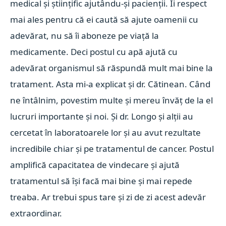
medical și științific ajutându-și pacienții. Îi respect
mai ales pentru că ei caută să ajute oamenii cu
adevărat, nu să îi aboneze pe viață la
medicamente. Deci postul cu apă ajută cu
adevărat organismul să răspundă mult mai bine la
tratament. Asta mi-a explicat și dr. Cătinean. Când
ne întâlnim, povestim multe și mereu învăț de la el
lucruri importante și noi. Și dr. Longo și alții au
cercetat în laboratoarele lor și au avut rezultate
incredibile chiar și pe tratamentul de cancer. Postul
amplifică capacitatea de vindecare și ajută
tratamentul să își facă mai bine și mai repede
treaba. Ar trebui spus tare și zi de zi acest adevăr
extraordinar.