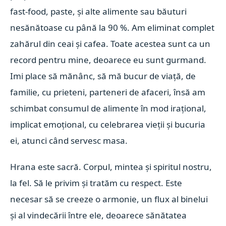
fast-food, paste, și alte alimente sau băuturi
nesănătoase cu până la 90 %. Am eliminat complet
zahărul din ceai și cafea. Toate acestea sunt ca un
record pentru mine, deoarece eu sunt gurmand.
Imi place să mănânc, să mă bucur de viață, de
familie, cu prieteni, parteneri de afaceri, însă am
schimbat consumul de alimente în mod irațional,
implicat emoțional, cu celebrarea vieții și bucuria
ei, atunci când servesc masa.
Hrana este sacră. Corpul, mintea și spiritul nostru,
la fel. Să le privim și tratăm cu respect. Este
necesar să se creeze o armonie, un flux al binelui
și al vindecării între ele, deoarece sănătatea