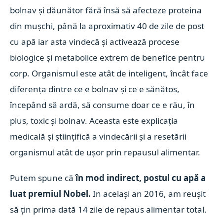
bolnav și dăunător fără însă să afecteze proteina
din mușchi, până la aproximativ 40 de zile de post
cu apă iar asta vindecă și activează procese
biologice și metabolice extrem de benefice pentru
corp. Organismul este atât de inteligent, încât face
diferența dintre ce e bolnav și ce e sănătos,
începând să ardă, să consume doar ce e rău, în
plus, toxic și bolnav. Aceasta este explicația
medicală și științifică a vindecării și a resetării
organismul atât de ușor prin repausul alimentar.
Putem spune că
în mod indirect, postul cu apă a
luat premiul Nobel.
In același an 2016, am reușit
să țin prima dată 14 zile de repaus alimentar total.