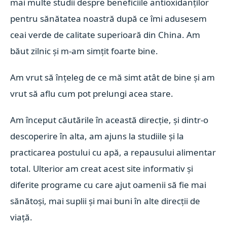
mai multe studii despre beneficiile antioxidanților
pentru sănătatea noastră după ce îmi adusesem
ceai verde de calitate superioară din China. Am
băut zilnic și m-am simțit foarte bine.
Am vrut să înțeleg de ce mă simt atât de bine și am
vrut să aflu cum pot prelungi acea stare.
Am început căutările în această direcție, și dintr-o
descoperire în alta, am ajuns la studiile și la
practicarea postului cu apă, a repausului alimentar
total. Ulterior am creat acest site informativ și
diferite programe cu care ajut oamenii să fie mai
sănătoși, mai suplii și mai buni în alte direcții de
viață.