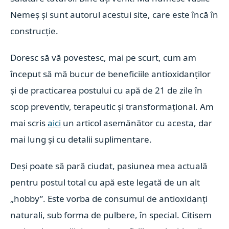
Nemeș și sunt autorul acestui site, care este încă în
construcție.
Doresc să vă povestesc, mai pe scurt, cum am
început să mă bucur de beneficiile antioxidanților
și de practicarea postului cu apă de 21 de zile în
scop preventiv, terapeutic și transformațional. Am
mai scris
aici
un articol asemănător cu acesta, dar
mai lung și cu detalii suplimentare.
Deși poate să pară ciudat, pasiunea mea actuală
pentru postul total cu apă este legată de un alt
„hobby”. Este vorba de consumul de antioxidanți
naturali, sub forma de pulbere, în special. Citisem