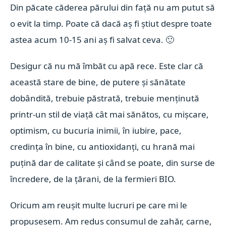
Din păcate căderea părului din față nu am putut să
o evit la timp. Poate că dacă aș fi știut despre toate
astea acum 10-15 ani aș fi salvat ceva. 🙂
Desigur că nu mă îmbăt cu apă rece. Este clar că
această stare de bine, de putere și sănătate
dobândită, trebuie păstrată, trebuie menținută
printr-un stil de viață cât mai sănătos, cu mișcare,
optimism, cu bucuria inimii, în iubire, pace,
credința în bine, cu antioxidanți, cu hrană mai
puțină dar de calitate și când se poate, din surse de
încredere, de la țărani, de la fermieri BIO.
Oricum am reușit multe lucruri pe care mi le
propusesem. Am redus consumul de zahăr, carne,