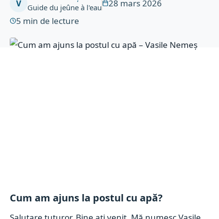
28 mars 2026
V
Guide du jeûne à l'eau
5
min de lecture
Cum am ajuns la postul cu apă?
Salutare tuturor. Bine ați venit. Mă numesc Vasile