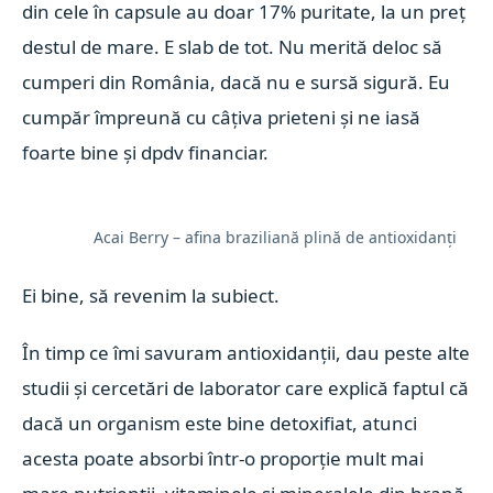
din cele în capsule au doar 17% puritate, la un preț
destul de mare. E slab de tot. Nu merită deloc să
cumperi din România, dacă nu e sursă sigură. Eu
cumpăr împreună cu câțiva prieteni și ne iasă
foarte bine și dpdv financiar.
Acai Berry – afina braziliană plină de antioxidanți
Ei bine, să revenim la subiect.
În timp ce îmi savuram antioxidanții, dau peste alte
studii și cercetări de laborator care explică faptul că
dacă un organism este bine detoxifiat, atunci
acesta poate absorbi într-o proporție mult mai