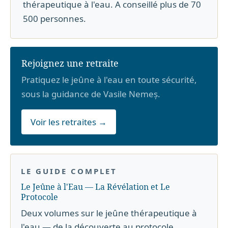
thérapeutique à l'eau. A conseillé plus de 70
500 personnes.
Rejoignez une retraite
Pratiquez le jeûne à l'eau en toute sécurité,
sous la guidance de Vasile Nemeș.
Voir les retraites →
LE GUIDE COMPLET
Le Jeûne à l'Eau — La Révélation et Le
Protocole
Deux volumes sur le jeûne thérapeutique à
l'eau — de la découverte au protocole.