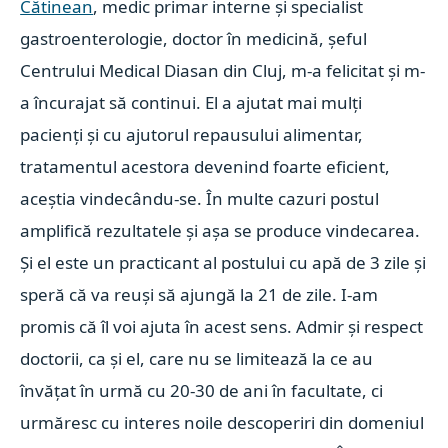
Cătinean
, medic primar interne și specialist
gastroenterologie, doctor în medicină, șeful
Centrului Medical Diasan din Cluj, m-a felicitat și m-
a încurajat să continui. El a ajutat mai mulți
pacienți și cu ajutorul repausului alimentar,
tratamentul acestora devenind foarte eficient,
aceștia vindecându-se. În multe cazuri postul
amplifică rezultatele și așa se produce vindecarea.
Și el este un practicant al postului cu apă de 3 zile și
speră că va reuși să ajungă la 21 de zile. I-am
promis că îl voi ajuta în acest sens. Admir și respect
doctorii, ca și el, care nu se limitează la ce au
învățat în urmă cu 20-30 de ani în facultate, ci
urmăresc cu interes noile descoperiri din domeniul