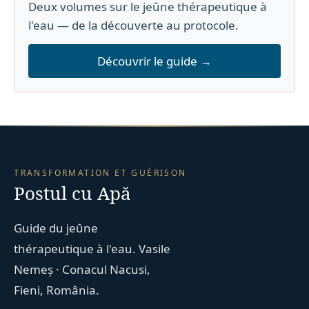
Deux volumes sur le jeûne thérapeutique à
l'eau — de la découverte au protocole.
Découvrir le guide →
TRANSFORMATION ET GUÉRISON
Postul cu Apă
Guide du jeûne
thérapeutique à l'eau. Vasile
Nemeș · Conacul Nacusi,
Fieni, România.