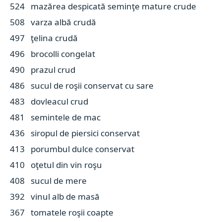
524 mazărea despicată seminţe mature crude
508 varza albă crudă
497 ţelina crudă
496 brocolli congelat
490 prazul crud
486 sucul de roşii conservat cu sare
483 dovleacul crud
481 semintele de mac
436 siropul de piersici conservat
413 porumbul dulce conservat
410 oţetul din vin roşu
408 sucul de mere
392 vinul alb de masă
367 tomatele roşii coapte