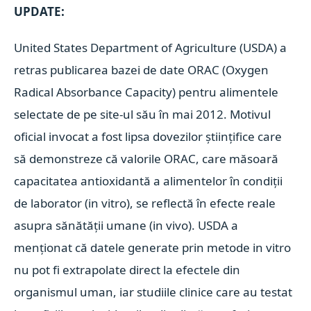
UPDATE:
United States Department of Agriculture (USDA) a
retras publicarea bazei de date ORAC (Oxygen
Radical Absorbance Capacity) pentru alimentele
selectate de pe site-ul său în mai 2012. Motivul
oficial invocat a fost lipsa dovezilor științifice care
să demonstreze că valorile ORAC, care măsoară
capacitatea antioxidantă a alimentelor în condiții
de laborator (in vitro), se reflectă în efecte reale
asupra sănătății umane (in vivo). USDA a
menționat că datele generate prin metode in vitro
nu pot fi extrapolate direct la efectele din
organismul uman, iar studiile clinice care au testat