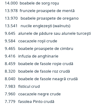
14.000 boabele de sorg roşu
13.978 frunzele proaspete de mentă
13.970 boabele proaspete de oregano
13.541 nucile englezeşti (walnuts)
9.645 alunele de pădure sau alunele turceşti
9.584 coacazele roşii crude
9.465 boabele proaspete de cimbru
9.416 infuzia de anghinarie
8.459 boabele de fasole roşie crudă
8.320 boabele de fasole roz crudă
8.040 boabele de fasole neagră crudă
7.983 fisticul crud
7.960 coacazele negre crude
7.779 fasolea Pinto crudă