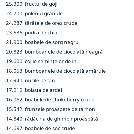
25.300 fructul de goji
24.700 polenul granule
24.287 tărâţele de orez crude
23.636 pudra de chili
21.900 boabele de sorg negru
20.823 bomboanele de ciocolată neagră
19.600 cojile seminţelor de in
18.053 bomboanele de ciocolată amăruie
17.940 nucile pecan
17.919 boiaua de ardei
16.062 boabele de chokeberry crude
15.542 frunzele proaspete de tarhon
14.840 rădăcina de ghimbir proaspătă
14.697 boabele de soc crude