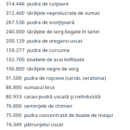
314.446 pudra de cuişoare
312.400 tărâţele neprelucrate de sumac
267.536 pudra de scorţişoară
240.000 tărâţele de sorg bogate în tanin
200.129 pudra de oregano uscat
159.277 pudra de curcuma
102.700 boabele de acai liofilizate
100.800 tărâţele negre de sorg
91.500 pudra de roşcove (carob, ceratonia)
86.800 sumacul brut
80.933 cacao pudră uscată şi neîndulcită
76.800 seminţele de chimen
75.000 pudra concentrată de boabe de maqui
74.349 pătrunjelul uscat