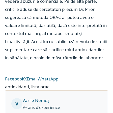
vedere abuzurile comerciale. Pe de altă parte,
criticile aduse de cercetători precum Dr. Prior
sugerează că metoda ORAC ar putea avea o
valoare limitată, dar utilă, dacă este interpretată în
contextul mai larg al metabolismului și
bioactivității. Acest lucru subliniază nevoia de studii
suplimentare care să clarifice rolul antioxidantilor
în sănătate, dincolo de măsurătorile de laborator.
Facebook
X
Email
WhatsApp
antioxidanti
,
lista orac
Vasile Nemeș
V
9+ ans d'expérience