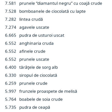
7.581 prunele “diamantul negru” cu coajă crude
7.528 bomboanele de ciocolată cu lapte
7.282 lintea crudă
7.274 agavele uscate
6.665 pudra de usturoi uscat
6.552 anghinaria cruda
6.552 afinele crude
6.552 prunele uscate
6.400 tărâţele de sorg alb
6.330 siropul de ciocolată
6.259 prunele crude
5.997 frunzele proaspete de melisă
5.764 boabele de soia crude
5.735 pudra de ceapă