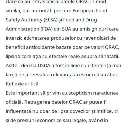
clare că au retras oficial datele ORAC în mod
similar, dar autorități precum European Food
Safety Authority (EFSA) și Food and Drug
Administration (FDA) din SUA au emis ghiduri care
interzic etichetarea produselor cu revendicări de
beneficii antioxidante bazate doar pe valori ORAC,
lipsind corelația cu efectele reale asupra sănătății.
Astfel, decizia USDA a fost în linie cu o tendință mai
largă de a reevalua relevanța acestor măsurători.
Reflexie critică
Este important să privim cu scepticism narațiunea
oficială. Retragerea datelor ORAC ar putea fi
influențată nu doar de lipsa dovezilor științifice, ci
și de presiuni economice sau legale, având în