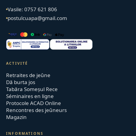
Vasile: 0757 621 806
postulcuapa@gmail.com
ACTIVITÉ
Retraites de jeûne
Dă burta jos
Tabăra Someșul Rece
Séminaires en ligne
Protocole ACAD Online
Rencontres des jeûneurs
Magazin
INFORMATIONS