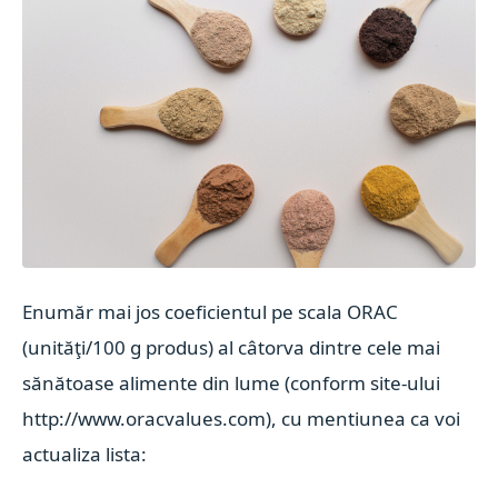
Enumăr mai jos coeficientul pe scala ORAC
(unităţi/100 g produs) al câtorva dintre cele mai
sănătoase alimente din lume (conform site-ului
http://www.oracvalues.com), cu mentiunea ca voi
actualiza lista: