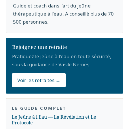
Guide et coach dans l'art du jeûne
thérapeutique à l'eau. A conseillé plus de 70
500 personnes.
Rejoignez une retraite
Pratiquez le jeûne à l'eau en toute sécurité,
sous la guidance de Vasile Nemeș.
Voir les retraites →
LE GUIDE COMPLET
Le Jeûne à l'Eau — La Révélation et Le
Protocole