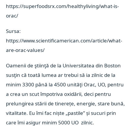
https://superfoodsrx.com/healthyliving/what-is-
orac/
Sursa:
https://www.scientificamerican.com/article/what-
are-orac-values/
Oamenii de ştiinţă de la Universitatea din Boston
susţin că toată lumea ar trebui să ia zilnic de la
minim 3300 până la 4500 unităţi Orac, UO, pentru
a crea un scut împotriva oxidării, deci pentru
prelungirea stării de tinerețe, energie, stare bună,
vitalitate. Eu îmi fac niște „pastile” și sucuri prin
care îmi asigur minim 5000 UO zilnic.