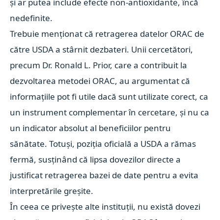
și ar putea include efecte non-antioxidante, încă
nedefinite.
Trebuie menționat că retragerea datelor ORAC de
către USDA a stârnit dezbateri. Unii cercetători,
precum Dr. Ronald L. Prior, care a contribuit la
dezvoltarea metodei ORAC, au argumentat că
informațiile pot fi utile dacă sunt utilizate corect, ca
un instrument complementar în cercetare, și nu ca
un indicator absolut al beneficiilor pentru
sănătate. Totuși, poziția oficială a USDA a rămas
fermă, susținând că lipsa dovezilor directe a
justificat retragerea bazei de date pentru a evita
interpretările greșite.
În ceea ce privește alte instituții, nu există dovezi