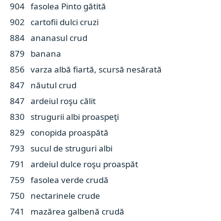
904 fasolea Pinto gătită
902 cartofii dulci cruzi
884 ananasul crud
879 banana
856 varza albă fiartă, scursă nesărată
847 năutul crud
847 ardeiul roşu călit
830 strugurii albi proaspeţi
829 conopida proaspătă
793 sucul de struguri albi
791 ardeiul dulce roşu proaspăt
759 fasolea verde crudă
750 nectarinele crude
741 mazărea galbenă crudă