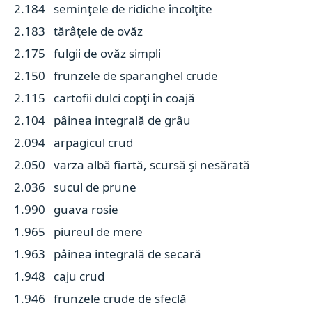
2.184 seminţele de ridiche încolţite
2.183 tărâţele de ovăz
2.175 fulgii de ovăz simpli
2.150 frunzele de sparanghel crude
2.115 cartofii dulci copţi în coajă
2.104 pâinea integrală de grâu
2.094 arpagicul crud
2.050 varza albă fiartă, scursă şi nesărată
2.036 sucul de prune
1.990 guava rosie
1.965 piureul de mere
1.963 pâinea integrală de secară
1.948 caju crud
1.946 frunzele crude de sfeclă