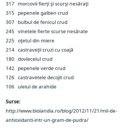
317 morcovii fierţi şi scurşi nesăraţi
315 pepenele galben crud
307 bulbul de fenicul crud
245 vinetele fierte scurse nesărate
225 oţetul din miere
214 castraveţii cruzi cu coajă
180 dovlecelul crud
142 pepenele verde crud
126 castravetele decojit crud
106 uleiul de arahide
Surse:
http://www.biolandia.ro/blog/2012/11/21/mii-de-
antioxidanti-intr-un-gram-de-pudra/