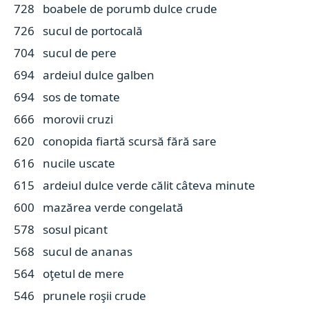
728 boabele de porumb dulce crude
726 sucul de portocală
704 sucul de pere
694 ardeiul dulce galben
694 sos de tomate
666 morovii cruzi
620 conopida fiartă scursă fără sare
616 nucile uscate
615 ardeiul dulce verde călit câteva minute
600 mazărea verde congelată
578 sosul picant
568 sucul de ananas
564 oţetul de mere
546 prunele roşii crude