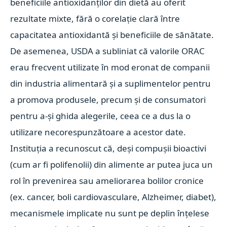
beneficiile antioxidanților din dietă au oferit
rezultate mixte, fără o corelație clară între
capacitatea antioxidantă și beneficiile de sănătate.
De asemenea, USDA a subliniat că valorile ORAC
erau frecvent utilizate în mod eronat de companii
din industria alimentară și a suplimentelor pentru
a promova produsele, precum și de consumatori
pentru a-și ghida alegerile, ceea ce a dus la o
utilizare necorespunzătoare a acestor date.
Instituția a recunoscut că, deși compușii bioactivi
(cum ar fi polifenolii) din alimente ar putea juca un
rol în prevenirea sau ameliorarea bolilor cronice
(ex. cancer, boli cardiovasculare, Alzheimer, diabet),
mecanismele implicate nu sunt pe deplin înțelese