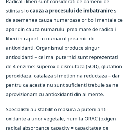
Radicalii liberi sunt considerati de oamenii de
stiinta si o
cauza a procesului de imbatranire
si
de asemenea cauza numeroaselor boli mentale ce
apar din cauza numarului prea mare de radicali
liberi in raport cu numarul prea mic de
antioxidanti. Organismul produce singur
antioxidanti – cei mai puternici sunt reprezentati
de 4 enzime: superoxid dismutaza (SOD), glutation
peroxidaza, catalaza si metionina reductaza – dar
pentru ca acestia nu sunt suficienti trebuie sa ne
aprovizionam cu antioxidanti din alimente.
Specialistii au stabilit o masura a puterii anti-
oxidante a unor vegetale, numita ORAC (oxigen
radical absorbance capacity = capacitatea de