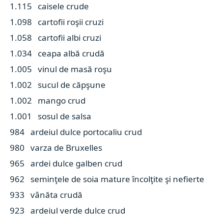
1.115 caisele crude
1.098 cartofii roşii cruzi
1.058 cartofii albi cruzi
1.034 ceapa albă crudă
1.005 vinul de masă roşu
1.002 sucul de căpşune
1.002 mango crud
1.001 sosul de salsa
984 ardeiul dulce portocaliu crud
980 varza de Bruxelles
965 ardei dulce galben crud
962 seminţele de soia mature încolţite şi nefierte
933 vânăta crudă
923 ardeiul verde dulce crud