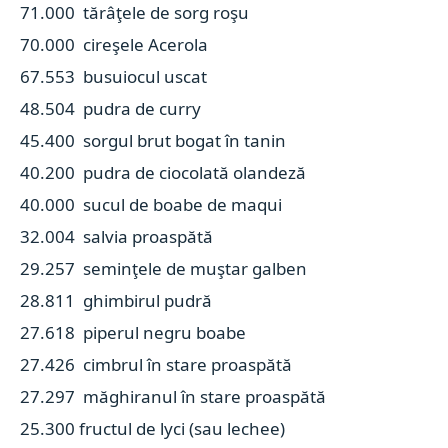
71.000 tărâţele de sorg roşu
70.000 cireşele Acerola
67.553 busuiocul uscat
48.504 pudra de curry
45.400 sorgul brut bogat în tanin
40.200 pudra de ciocolată olandeză
40.000 sucul de boabe de maqui
32.004 salvia proaspătă
29.257 seminţele de muştar galben
28.811 ghimbirul pudră
27.618 piperul negru boabe
27.426 cimbrul în stare proaspătă
27.297 măghiranul în stare proaspătă
25.300 fructul de lyci (sau lechee)