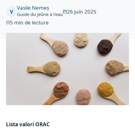
Vasile Nemeș
26 juin 2025
V
Guide du jeûne à l'eau
5
min de lecture
Lista valori ORAC