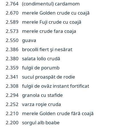
2.764 (condimentul) cardamom
2.670 merele Golden crude cu coajă
2.589 merele Fuji crude cu coajă
2.573 merele crude fara coaja
2.550 guava
2.386 brocolli fiert şi nesărat
2.380 salata lollo crudă
2.359 fulgii de porumb
2.341 sucul proaspăt de rodie
2.308 fulgii de ovăz instant fortificat
2.294 granola cu stafide
2.252 varza roşie cruda
2.210 merele Golden crude fără coajă
2.200 sorgul alb boabe