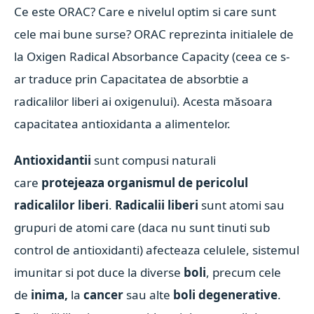
Ce este ORAC? Care e nivelul optim si care sunt
cele mai bune surse? ORAC reprezinta initialele de
la Oxigen Radical Absorbance Capacity (ceea ce s-
ar traduce prin Capacitatea de absorbtie a
radicalilor liberi ai oxigenului). Acesta măsoara
capacitatea antioxidanta a alimentelor.
Antioxidantii
sunt compusi naturali
care
protejeaza organismul de pericolul
radicalilor liberi
.
Radicalii liberi
sunt atomi sau
grupuri de atomi care (daca nu sunt tinuti sub
control de antioxidanti) afecteaza celulele, sistemul
imunitar si pot duce la diverse
boli
, precum cele
de
inima,
la
cancer
sau alte
boli degenerative
.