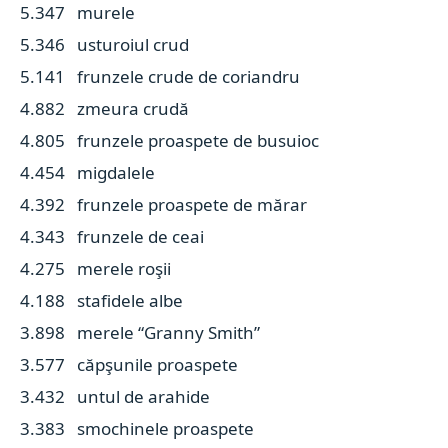
5.347 murele
5.346 usturoiul crud
5.141 frunzele crude de coriandru
4.882 zmeura crudă
4.805 frunzele proaspete de busuioc
4.454 migdalele
4.392 frunzele proaspete de mărar
4.343 frunzele de ceai
4.275 merele roşii
4.188 stafidele albe
3.898 merele “Granny Smith”
3.577 căpşunile proaspete
3.432 untul de arahide
3.383 smochinele proaspete