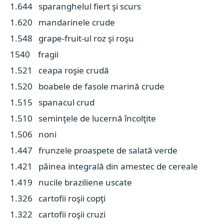
1.644 sparanghelul fiert şi scurs
1.620 mandarinele crude
1.548 grape-fruit-ul roz şi roşu
1540 fragii
1.521 ceapa roşie crudă
1.520 boabele de fasole marină crude
1.515 spanacul crud
1.510 seminţele de lucernă încolţite
1.506 noni
1.447 frunzele proaspete de salată verde
1.421 pâinea integrală din amestec de cereale
1.419 nucile braziliene uscate
1.326 cartofii roşii copţi
1.322 cartofii roşii cruzi