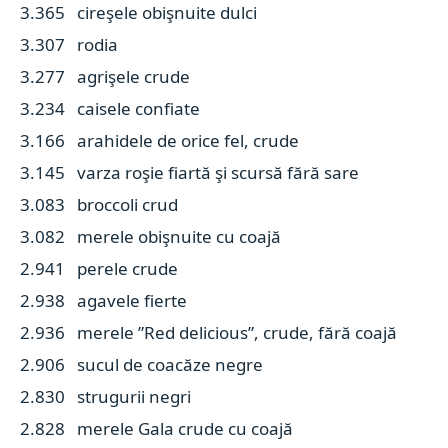
3.365 cireşele obişnuite dulci
3.307 rodia
3.277 agrişele crude
3.234 caisele confiate
3.166 arahidele de orice fel, crude
3.145 varza roşie fiartă şi scursă fără sare
3.083 broccoli crud
3.082 merele obişnuite cu coajă
2.941 perele crude
2.938 agavele fierte
2.936 merele ”Red delicious”, crude, fără coajă
2.906 sucul de coacăze negre
2.830 strugurii negri
2.828 merele Gala crude cu coajă